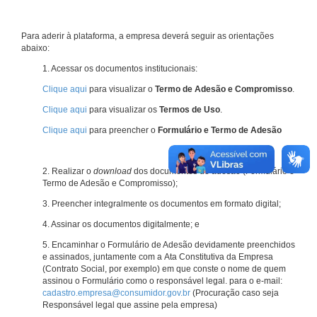
Para aderir à plataforma, a empresa deverá seguir as orientações
abaixo:
1. Acessar os documentos institucionais:
Clique aqui
para visualizar o
Termo de Adesão e Compromisso
.
Clique aqui
para visualizar os
Termos de Uso
.
Clique aqui
para preencher o
Formulário e Termo de Adesão
2. Realizar o
download
dos documentos de adesão (Formulário e
Termo de Adesão e Compromisso);
3. Preencher integralmente os documentos em formato digital;
4. Assinar os documentos digitalmente; e
5. Encaminhar o Formulário de Adesão devidamente preenchidos
e assinados, juntamente com a Ata Constitutiva da Empresa
(Contrato Social, por exemplo) em que conste o nome de quem
assinou o Formulário como o responsável legal. para o e-mail:
cadastro.empresa@consumidor.gov.br
(Procuração caso seja
Responsável legal que assine pela empresa)