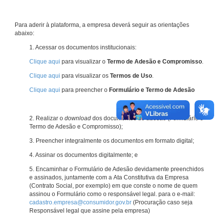
Para aderir à plataforma, a empresa deverá seguir as orientações
abaixo:
1. Acessar os documentos institucionais:
Clique aqui
para visualizar o
Termo de Adesão e Compromisso
.
Clique aqui
para visualizar os
Termos de Uso
.
Clique aqui
para preencher o
Formulário e Termo de Adesão
2. Realizar o
download
dos documentos de adesão (Formulário e
Termo de Adesão e Compromisso);
3. Preencher integralmente os documentos em formato digital;
4. Assinar os documentos digitalmente; e
5. Encaminhar o Formulário de Adesão devidamente preenchidos
e assinados, juntamente com a Ata Constitutiva da Empresa
(Contrato Social, por exemplo) em que conste o nome de quem
assinou o Formulário como o responsável legal. para o e-mail:
cadastro.empresa@consumidor.gov.br
(Procuração caso seja
Responsável legal que assine pela empresa)