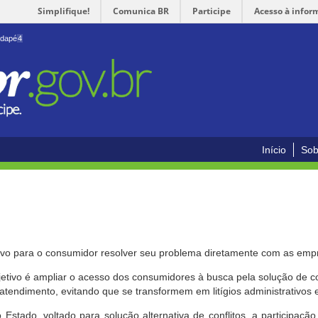
Simplifique!
Comunica BR
Participe
Acesso à infor
odapé
4
Início
Sob
ivo para o consumidor resolver seu problema diretamente com as emp
bjetivo é ampliar o acesso dos consumidores à busca pela solução de 
atendimento, evitando que se transformem em litígios administrativos e/
 Estado, voltado para solução alternativa de conflitos, a participa