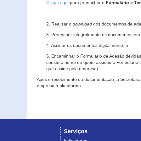
Clique aqui
para preencher o
Formulário e Te
2. Realizar o
download
dos documentos de ade
3. Preencher integralmente os documentos em f
4. Assinar os documentos digitalmente; e
5. Encaminhar o Formulário de Adesão devidam
conste o nome de quem assinou o Formulário c
que assine pela empresa)
Após o recebimento da documentação, a Secretaria 
empresa à plataforma.
Serviços
Indicadores