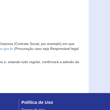
Empresa (Contrato Social, por exemplo) em que
r.gov.br
(Procuração caso seja Responsável legal
s e, estando tudo regular, confirmará a adesão da
Política de Uso
Termos de Uso