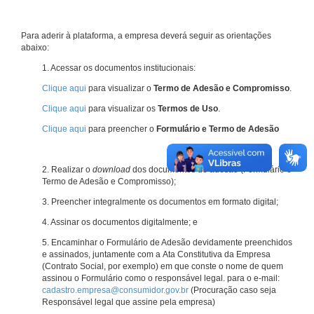
Para aderir à plataforma, a empresa deverá seguir as orientações
abaixo:
1. Acessar os documentos institucionais:
Clique aqui
para visualizar o
Termo de Adesão e Compromisso
.
Clique aqui
para visualizar os
Termos de Uso
.
Clique aqui
para preencher o
Formulário e Termo de Adesão
2. Realizar o
download
dos documentos de adesão (Formulário e
Termo de Adesão e Compromisso);
3. Preencher integralmente os documentos em formato digital;
4. Assinar os documentos digitalmente; e
5. Encaminhar o Formulário de Adesão devidamente preenchidos
e assinados, juntamente com a Ata Constitutiva da Empresa
(Contrato Social, por exemplo) em que conste o nome de quem
assinou o Formulário como o responsável legal. para o e-mail:
cadastro.empresa@consumidor.gov.br
(Procuração caso seja
Responsável legal que assine pela empresa)