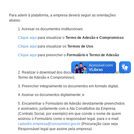
Para aderir à plataforma, a empresa deverá seguir as orientações
abaixo:
1. Acessar os documentos institucionais:
Clique aqui
para visualizar o
Termo de Adesão e Compromisso
.
Clique aqui
para visualizar os
Termos de Uso
.
Clique aqui
para preencher o
Formulário e Termo de Adesão
2. Realizar o
download
dos documentos de adesão (Formulário e
Termo de Adesão e Compromisso);
3. Preencher integralmente os documentos em formato digital;
4. Assinar os documentos digitalmente; e
5. Encaminhar o Formulário de Adesão devidamente preenchidos
e assinados, juntamente com a Ata Constitutiva da Empresa
(Contrato Social, por exemplo) em que conste o nome de quem
assinou o Formulário como o responsável legal. para o e-mail:
cadastro.empresa@consumidor.gov.br
(Procuração caso seja
Responsável legal que assine pela empresa)