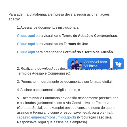
Para aderir à plataforma, a empresa deverá seguir as orientações
abaixo:
1. Acessar os documentos institucionais:
Clique aqui
para visualizar o
Termo de Adesão e Compromisso
.
Clique aqui
para visualizar os
Termos de Uso
.
Clique aqui
para preencher o
Formulário e Termo de Adesão
2. Realizar o
download
dos documentos de adesão (Formulário e
Termo de Adesão e Compromisso);
3. Preencher integralmente os documentos em formato digital;
4. Assinar os documentos digitalmente; e
5. Encaminhar o Formulário de Adesão devidamente preenchidos
e assinados, juntamente com a Ata Constitutiva da Empresa
(Contrato Social, por exemplo) em que conste o nome de quem
assinou o Formulário como o responsável legal. para o e-mail:
cadastro.empresa@consumidor.gov.br
(Procuração caso seja
Responsável legal que assine pela empresa)