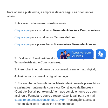
Para aderir à plataforma, a empresa deverá seguir as orientações
abaixo:
1. Acessar os documentos institucionais:
Clique aqui
para visualizar o
Termo de Adesão e Compromisso
.
Clique aqui
para visualizar os
Termos de Uso
.
Clique aqui
para preencher o
Formulário e Termo de Adesão
2. Realizar o
download
dos documentos de adesão (Formulário e
Termo de Adesão e Compromisso);
3. Preencher integralmente os documentos em formato digital;
4. Assinar os documentos digitalmente; e
5. Encaminhar o Formulário de Adesão devidamente preenchidos
e assinados, juntamente com a Ata Constitutiva da Empresa
(Contrato Social, por exemplo) em que conste o nome de quem
assinou o Formulário como o responsável legal. para o e-mail:
cadastro.empresa@consumidor.gov.br
(Procuração caso seja
Responsável legal que assine pela empresa)