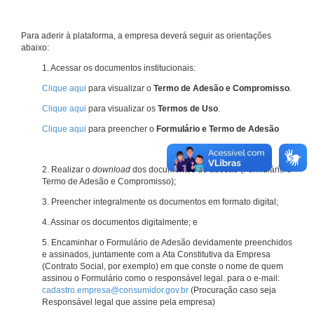
Para aderir à plataforma, a empresa deverá seguir as orientações
abaixo:
1. Acessar os documentos institucionais:
Clique aqui
para visualizar o
Termo de Adesão e Compromisso
.
Clique aqui
para visualizar os
Termos de Uso
.
Clique aqui
para preencher o
Formulário e Termo de Adesão
2. Realizar o
download
dos documentos de adesão (Formulário e
Termo de Adesão e Compromisso);
3. Preencher integralmente os documentos em formato digital;
4. Assinar os documentos digitalmente; e
5. Encaminhar o Formulário de Adesão devidamente preenchidos
e assinados, juntamente com a Ata Constitutiva da Empresa
(Contrato Social, por exemplo) em que conste o nome de quem
assinou o Formulário como o responsável legal. para o e-mail:
cadastro.empresa@consumidor.gov.br
(Procuração caso seja
Responsável legal que assine pela empresa)