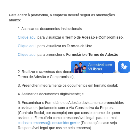
Para aderir à plataforma, a empresa deverá seguir as orientações
abaixo:
1. Acessar os documentos institucionais:
Clique aqui
para visualizar o
Termo de Adesão e Compromisso
.
Clique aqui
para visualizar os
Termos de Uso
.
Clique aqui
para preencher o
Formulário e Termo de Adesão
2. Realizar o
download
dos documentos de adesão (Formulário e
Termo de Adesão e Compromisso);
3. Preencher integralmente os documentos em formato digital;
4. Assinar os documentos digitalmente; e
5. Encaminhar o Formulário de Adesão devidamente preenchidos
e assinados, juntamente com a Ata Constitutiva da Empresa
(Contrato Social, por exemplo) em que conste o nome de quem
assinou o Formulário como o responsável legal. para o e-mail:
cadastro.empresa@consumidor.gov.br
(Procuração caso seja
Responsável legal que assine pela empresa)