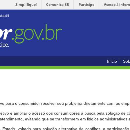
Simplifique!
Comunica BR
Participe
Acesso à infor
odapé
4
Início
Sob
ivo para o consumidor resolver seu problema diretamente com as emp
bjetivo é ampliar o acesso dos consumidores à busca pela solução de 
atendimento, evitando que se transformem em litígios administrativos e/
 Estado, voltado para solução alternativa de conflitos, a participa