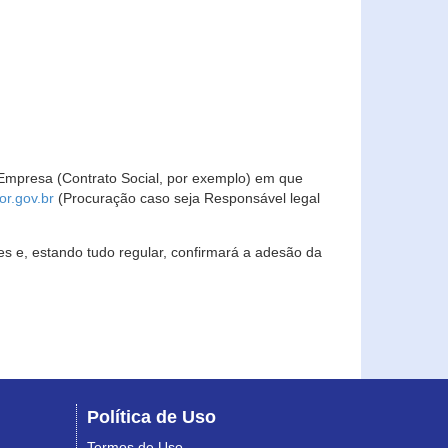
Empresa (Contrato Social, por exemplo) em que
r.gov.br
(Procuração caso seja Responsável legal
s e, estando tudo regular, confirmará a adesão da
Política de Uso
Termos de Uso