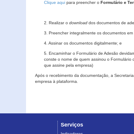
Clique aqui
para preencher o
Formulário e Te
2. Realizar o
download
dos documentos de ade
3. Preencher integralmente os documentos em f
4. Assinar os documentos digitalmente; e
5. Encaminhar o Formulário de Adesão devidam
conste o nome de quem assinou o Formulário c
que assine pela empresa)
Após o recebimento da documentação, a Secretaria 
empresa à plataforma.
Serviços
Indicadores