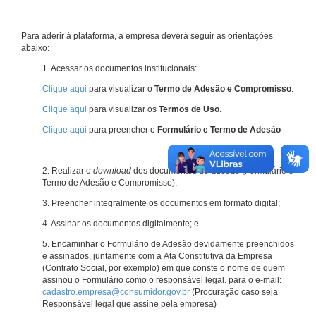
Para aderir à plataforma, a empresa deverá seguir as orientações
abaixo:
1. Acessar os documentos institucionais:
Clique aqui
para visualizar o
Termo de Adesão e Compromisso
.
Clique aqui
para visualizar os
Termos de Uso
.
Clique aqui
para preencher o
Formulário e Termo de Adesão
2. Realizar o
download
dos documentos de adesão (Formulário e
Termo de Adesão e Compromisso);
3. Preencher integralmente os documentos em formato digital;
4. Assinar os documentos digitalmente; e
5. Encaminhar o Formulário de Adesão devidamente preenchidos
e assinados, juntamente com a Ata Constitutiva da Empresa
(Contrato Social, por exemplo) em que conste o nome de quem
assinou o Formulário como o responsável legal. para o e-mail:
cadastro.empresa@consumidor.gov.br
(Procuração caso seja
Responsável legal que assine pela empresa)