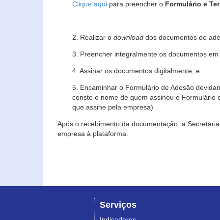
Clique aqui
para preencher o
Formulário e Te
2. Realizar o
download
dos documentos de ade
3. Preencher integralmente os documentos em f
4. Assinar os documentos digitalmente; e
5. Encaminhar o Formulário de Adesão devidam
conste o nome de quem assinou o Formulário c
que assine pela empresa)
Após o recebimento da documentação, a Secretaria 
empresa à plataforma.
Serviços
Indicadores