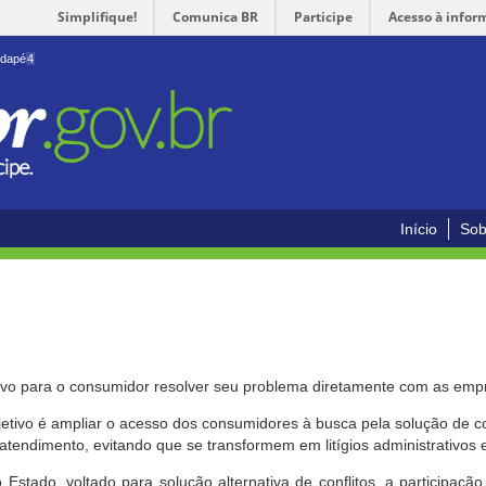
Simplifique!
Comunica BR
Participe
Acesso à infor
odapé
4
Início
Sob
ivo para o consumidor resolver seu problema diretamente com as emp
bjetivo é ampliar o acesso dos consumidores à busca pela solução de 
atendimento, evitando que se transformem em litígios administrativos e/
 Estado, voltado para solução alternativa de conflitos, a participa