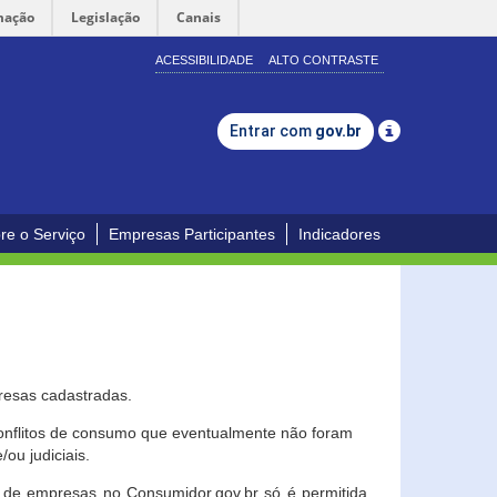
mação
Legislação
Canais
ACESSIBILIDADE
ALTO CONTRASTE
Entrar com
gov.br
re o Serviço
Empresas Participantes
Indicadores
resas cadastradas.
conflitos de consumo que eventualmente não foram
ou judiciais.
ção de empresas no Consumidor.gov.br só é permitida