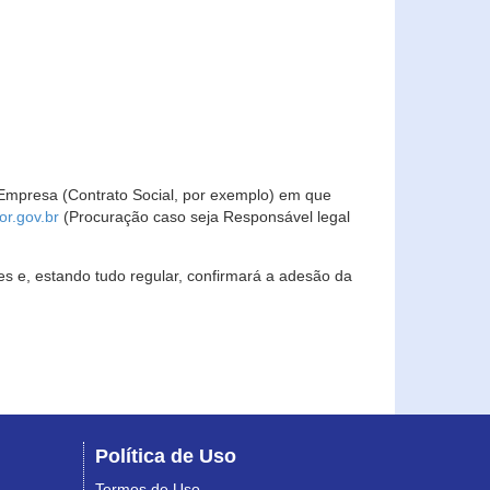
Empresa (Contrato Social, por exemplo) em que
r.gov.br
(Procuração caso seja Responsável legal
s e, estando tudo regular, confirmará a adesão da
Política de Uso
Termos de Uso