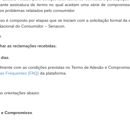
nte assinatura de termo no qual aceitam uma série de compromissos
r os problemas relatados pelo consumidor.
so é composto por etapas que se iniciam com a solicitação formal da 
 Nacional do Consumidor – Senacon.
a:
har as reclamações recebidas;
 dias.
almente com as condições previstas no Termo de Adesão e Compromis
as Frequentes (FAQ)
da plataforma.
as orientações abaixo:
o e Compromisso
.