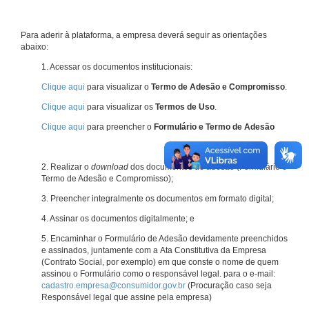
Para aderir à plataforma, a empresa deverá seguir as orientações
abaixo:
1. Acessar os documentos institucionais:
Clique aqui
para visualizar o
Termo de Adesão e Compromisso
.
Clique aqui
para visualizar os
Termos de Uso
.
Clique aqui
para preencher o
Formulário e Termo de Adesão
2. Realizar o
download
dos documentos de adesão (Formulário e
Termo de Adesão e Compromisso);
3. Preencher integralmente os documentos em formato digital;
4. Assinar os documentos digitalmente; e
5. Encaminhar o Formulário de Adesão devidamente preenchidos
e assinados, juntamente com a Ata Constitutiva da Empresa
(Contrato Social, por exemplo) em que conste o nome de quem
assinou o Formulário como o responsável legal. para o e-mail:
cadastro.empresa@consumidor.gov.br
(Procuração caso seja
Responsável legal que assine pela empresa)