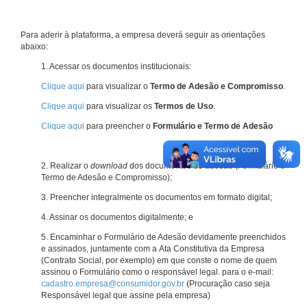
Para aderir à plataforma, a empresa deverá seguir as orientações
abaixo:
1. Acessar os documentos institucionais:
Clique aqui
para visualizar o
Termo de Adesão e Compromisso
.
Clique aqui
para visualizar os
Termos de Uso
.
Clique aqui
para preencher o
Formulário e Termo de Adesão
2. Realizar o
download
dos documentos de adesão (Formulário e
Termo de Adesão e Compromisso);
3. Preencher integralmente os documentos em formato digital;
4. Assinar os documentos digitalmente; e
5. Encaminhar o Formulário de Adesão devidamente preenchidos
e assinados, juntamente com a Ata Constitutiva da Empresa
(Contrato Social, por exemplo) em que conste o nome de quem
assinou o Formulário como o responsável legal. para o e-mail:
cadastro.empresa@consumidor.gov.br
(Procuração caso seja
Responsável legal que assine pela empresa)