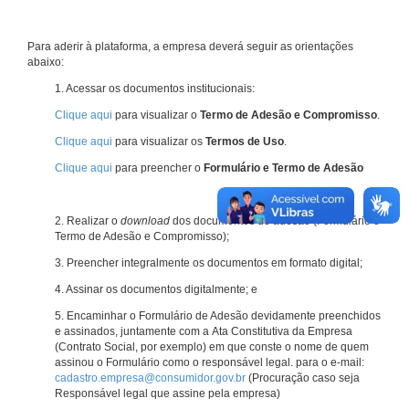
Para aderir à plataforma, a empresa deverá seguir as orientações
abaixo:
1. Acessar os documentos institucionais:
Clique aqui
para visualizar o
Termo de Adesão e Compromisso
.
Clique aqui
para visualizar os
Termos de Uso
.
Clique aqui
para preencher o
Formulário e Termo de Adesão
2. Realizar o
download
dos documentos de adesão (Formulário e
Termo de Adesão e Compromisso);
3. Preencher integralmente os documentos em formato digital;
4. Assinar os documentos digitalmente; e
5. Encaminhar o Formulário de Adesão devidamente preenchidos
e assinados, juntamente com a Ata Constitutiva da Empresa
(Contrato Social, por exemplo) em que conste o nome de quem
assinou o Formulário como o responsável legal. para o e-mail:
cadastro.empresa@consumidor.gov.br
(Procuração caso seja
Responsável legal que assine pela empresa)