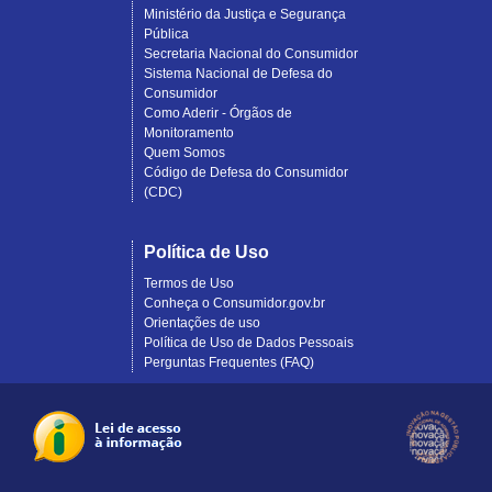
Ministério da Justiça e Segurança
Pública
Secretaria Nacional do Consumidor
Sistema Nacional de Defesa do
Consumidor
Como Aderir - Órgãos de
Monitoramento
Quem Somos
Código de Defesa do Consumidor
(CDC)
Política de Uso
Termos de Uso
Conheça o Consumidor.gov.br
Orientações de uso
Política de Uso de Dados Pessoais
Perguntas Frequentes (FAQ)