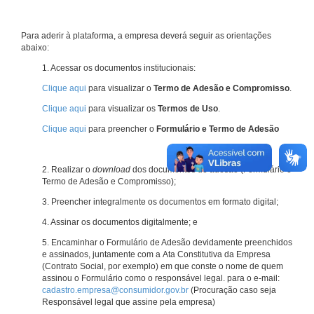
Para aderir à plataforma, a empresa deverá seguir as orientações
abaixo:
1. Acessar os documentos institucionais:
Clique aqui
para visualizar o
Termo de Adesão e Compromisso
.
Clique aqui
para visualizar os
Termos de Uso
.
Clique aqui
para preencher o
Formulário e Termo de Adesão
2. Realizar o
download
dos documentos de adesão (Formulário e
Termo de Adesão e Compromisso);
3. Preencher integralmente os documentos em formato digital;
4. Assinar os documentos digitalmente; e
5. Encaminhar o Formulário de Adesão devidamente preenchidos
e assinados, juntamente com a Ata Constitutiva da Empresa
(Contrato Social, por exemplo) em que conste o nome de quem
assinou o Formulário como o responsável legal. para o e-mail:
cadastro.empresa@consumidor.gov.br
(Procuração caso seja
Responsável legal que assine pela empresa)