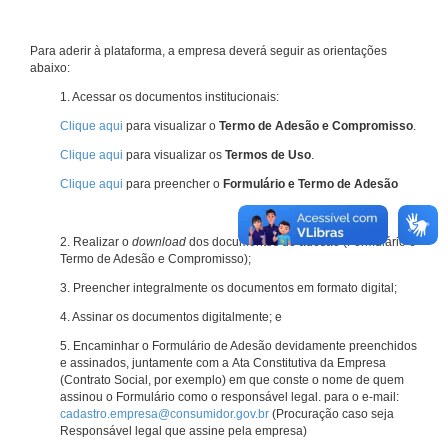
Para aderir à plataforma, a empresa deverá seguir as orientações
abaixo:
1. Acessar os documentos institucionais:
Clique aqui
para visualizar o
Termo de Adesão e Compromisso
.
Clique aqui
para visualizar os
Termos de Uso
.
Clique aqui
para preencher o
Formulário e Termo de Adesão
2. Realizar o
download
dos documentos de adesão (Formulário e
Termo de Adesão e Compromisso);
3. Preencher integralmente os documentos em formato digital;
4. Assinar os documentos digitalmente; e
5. Encaminhar o Formulário de Adesão devidamente preenchidos
e assinados, juntamente com a Ata Constitutiva da Empresa
(Contrato Social, por exemplo) em que conste o nome de quem
assinou o Formulário como o responsável legal. para o e-mail:
cadastro.empresa@consumidor.gov.br
(Procuração caso seja
Responsável legal que assine pela empresa)