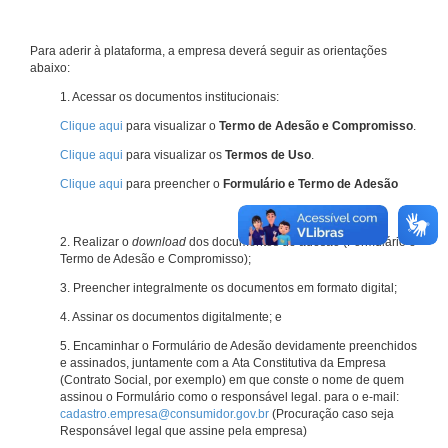
Para aderir à plataforma, a empresa deverá seguir as orientações
abaixo:
1. Acessar os documentos institucionais:
Clique aqui
para visualizar o
Termo de Adesão e Compromisso
.
Clique aqui
para visualizar os
Termos de Uso
.
Clique aqui
para preencher o
Formulário e Termo de Adesão
2. Realizar o
download
dos documentos de adesão (Formulário e
Termo de Adesão e Compromisso);
3. Preencher integralmente os documentos em formato digital;
4. Assinar os documentos digitalmente; e
5. Encaminhar o Formulário de Adesão devidamente preenchidos
e assinados, juntamente com a Ata Constitutiva da Empresa
(Contrato Social, por exemplo) em que conste o nome de quem
assinou o Formulário como o responsável legal. para o e-mail:
cadastro.empresa@consumidor.gov.br
(Procuração caso seja
Responsável legal que assine pela empresa)