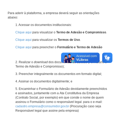
Para aderir à plataforma, a empresa deverá seguir as orientações
abaixo:
1. Acessar os documentos institucionais:
Clique aqui
para visualizar o
Termo de Adesão e Compromisso
.
Clique aqui
para visualizar os
Termos de Uso
.
Clique aqui
para preencher o
Formulário e Termo de Adesão
2. Realizar o
download
dos documentos de adesão (Formulário e
Termo de Adesão e Compromisso);
3. Preencher integralmente os documentos em formato digital;
4. Assinar os documentos digitalmente; e
5. Encaminhar o Formulário de Adesão devidamente preenchidos
e assinados, juntamente com a Ata Constitutiva da Empresa
(Contrato Social, por exemplo) em que conste o nome de quem
assinou o Formulário como o responsável legal. para o e-mail:
cadastro.empresa@consumidor.gov.br
(Procuração caso seja
Responsável legal que assine pela empresa)