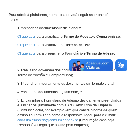
Para aderir à plataforma, a empresa deverá seguir as orientações
abaixo:
1. Acessar os documentos institucionais:
Clique aqui
para visualizar o
Termo de Adesão e Compromisso
.
Clique aqui
para visualizar os
Termos de Uso
.
Clique aqui
para preencher o
Formulário e Termo de Adesão
2. Realizar o
download
dos documentos de adesão (Formulário e
Termo de Adesão e Compromisso);
3. Preencher integralmente os documentos em formato digital;
4. Assinar os documentos digitalmente; e
5. Encaminhar o Formulário de Adesão devidamente preenchidos
e assinados, juntamente com a Ata Constitutiva da Empresa
(Contrato Social, por exemplo) em que conste o nome de quem
assinou o Formulário como o responsável legal. para o e-mail:
cadastro.empresa@consumidor.gov.br
(Procuração caso seja
Responsável legal que assine pela empresa)