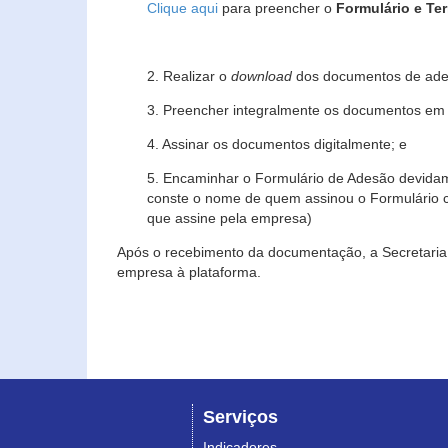
Clique aqui
para preencher o
Formulário e Te
2. Realizar o
download
dos documentos de ade
3. Preencher integralmente os documentos em f
4. Assinar os documentos digitalmente; e
5. Encaminhar o Formulário de Adesão devidam
conste o nome de quem assinou o Formulário c
que assine pela empresa)
Após o recebimento da documentação, a Secretaria 
empresa à plataforma.
Serviços
Indicadores