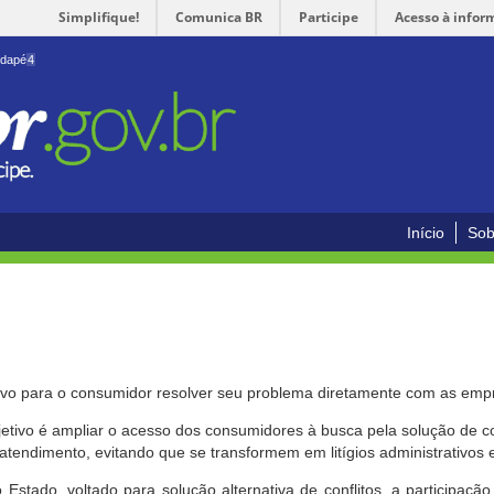
Simplifique!
Comunica BR
Participe
Acesso à infor
odapé
4
Início
Sob
ivo para o consumidor resolver seu problema diretamente com as emp
bjetivo é ampliar o acesso dos consumidores à busca pela solução de 
atendimento, evitando que se transformem em litígios administrativos e/
 Estado, voltado para solução alternativa de conflitos, a participa