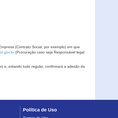
Empresa (Contrato Social, por exemplo) em que
r.gov.br
(Procuração caso seja Responsável legal
s e, estando tudo regular, confirmará a adesão da
Política de Uso
Termos de Uso