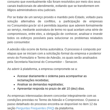
consumo que eventualmente não foram resolvidos por meio dos seus
canais tradicionais de atendimento, evitando que se transformem em
litígios administrativos e/ou judiciais.
Por se tratar de um serviço provido e mantido pelo Estado, voltado para
solução alternativa de conflitos, a participação de empresas
no Consumidor.gov.br só é permitida àquelas que aderem formalmente
ao serviço, mediante assinatura de termo no qual aceitam uma série de
compromissos, entre eles, a obrigação de conhecer, analisar e investir
todos os esforços possíveis para solucionar os problemas relatados
pelo consumidor.
A adesão não ocorre de forma automática. O processo é composto por
etapas que se iniciam com a solicitação formal da empresa e posterior
envio do Formulário e Termo de Adesão, os quais serão analisados
pela Secretaria Nacional do Consumidor – Senacon.
Ao aderir à plataforma, a empresa compromete-se a:
Acessar diariamente o sistema para acompanhar as
reclamações recebidas;
Analisar as demandas registradas;
Apresentar resposta no prazo de até 10 (dez) dias.
As empresas interessadas devem concordar integralmente com as
condições previstas no Termo de Adesão e Compromisso. O passo a
passo detalhado do processo encontra-se disponível no item 12 da
seção
Perguntas Frequentes (FAQ)
da plataforma.