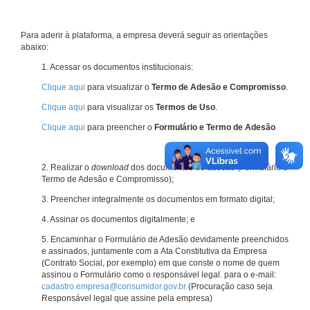
Para aderir à plataforma, a empresa deverá seguir as orientações
abaixo:
1. Acessar os documentos institucionais:
Clique aqui
para visualizar o
Termo de Adesão e Compromisso
.
Clique aqui
para visualizar os
Termos de Uso
.
Clique aqui
para preencher o
Formulário e Termo de Adesão
2. Realizar o
download
dos documentos de adesão (Formulário e
Termo de Adesão e Compromisso);
3. Preencher integralmente os documentos em formato digital;
4. Assinar os documentos digitalmente; e
5. Encaminhar o Formulário de Adesão devidamente preenchidos
e assinados, juntamente com a Ata Constitutiva da Empresa
(Contrato Social, por exemplo) em que conste o nome de quem
assinou o Formulário como o responsável legal. para o e-mail:
cadastro.empresa@consumidor.gov.br
(Procuração caso seja
Responsável legal que assine pela empresa)