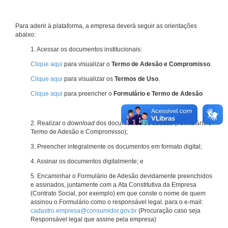
Para aderir à plataforma, a empresa deverá seguir as orientações
abaixo:
1. Acessar os documentos institucionais:
Clique aqui
para visualizar o
Termo de Adesão e Compromisso
.
Clique aqui
para visualizar os
Termos de Uso
.
Clique aqui
para preencher o
Formulário e Termo de Adesão
2. Realizar o
download
dos documentos de adesão (Formulário e
Termo de Adesão e Compromisso);
3. Preencher integralmente os documentos em formato digital;
4. Assinar os documentos digitalmente; e
5. Encaminhar o Formulário de Adesão devidamente preenchidos
e assinados, juntamente com a Ata Constitutiva da Empresa
(Contrato Social, por exemplo) em que conste o nome de quem
assinou o Formulário como o responsável legal. para o e-mail:
cadastro.empresa@consumidor.gov.br
(Procuração caso seja
Responsável legal que assine pela empresa)