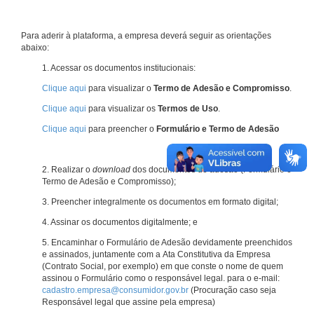
Para aderir à plataforma, a empresa deverá seguir as orientações
abaixo:
1. Acessar os documentos institucionais:
Clique aqui
para visualizar o
Termo de Adesão e Compromisso
.
Clique aqui
para visualizar os
Termos de Uso
.
Clique aqui
para preencher o
Formulário e Termo de Adesão
2. Realizar o
download
dos documentos de adesão (Formulário e
Termo de Adesão e Compromisso);
3. Preencher integralmente os documentos em formato digital;
4. Assinar os documentos digitalmente; e
5. Encaminhar o Formulário de Adesão devidamente preenchidos
e assinados, juntamente com a Ata Constitutiva da Empresa
(Contrato Social, por exemplo) em que conste o nome de quem
assinou o Formulário como o responsável legal. para o e-mail:
cadastro.empresa@consumidor.gov.br
(Procuração caso seja
Responsável legal que assine pela empresa)