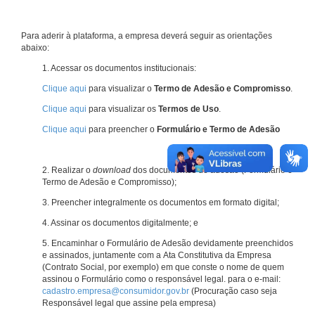
Para aderir à plataforma, a empresa deverá seguir as orientações
abaixo:
1. Acessar os documentos institucionais:
Clique aqui
para visualizar o
Termo de Adesão e Compromisso
.
Clique aqui
para visualizar os
Termos de Uso
.
Clique aqui
para preencher o
Formulário e Termo de Adesão
2. Realizar o
download
dos documentos de adesão (Formulário e
Termo de Adesão e Compromisso);
3. Preencher integralmente os documentos em formato digital;
4. Assinar os documentos digitalmente; e
5. Encaminhar o Formulário de Adesão devidamente preenchidos
e assinados, juntamente com a Ata Constitutiva da Empresa
(Contrato Social, por exemplo) em que conste o nome de quem
assinou o Formulário como o responsável legal. para o e-mail:
cadastro.empresa@consumidor.gov.br
(Procuração caso seja
Responsável legal que assine pela empresa)