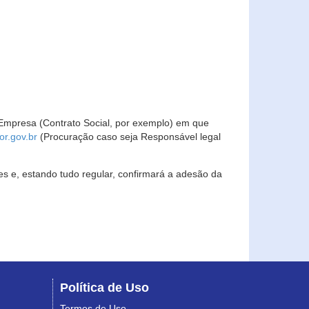
Empresa (Contrato Social, por exemplo) em que
r.gov.br
(Procuração caso seja Responsável legal
s e, estando tudo regular, confirmará a adesão da
Política de Uso
Termos de Uso