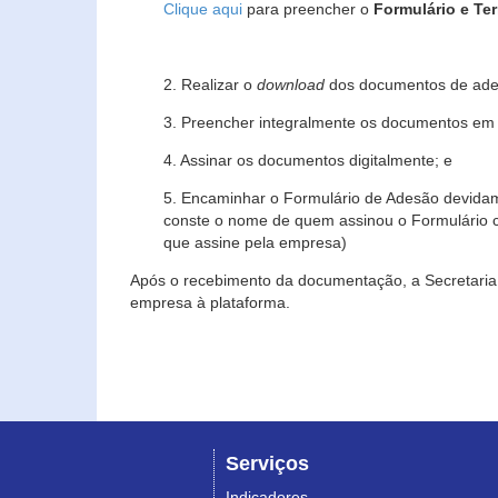
Clique aqui
para preencher o
Formulário e Te
2. Realizar o
download
dos documentos de ade
3. Preencher integralmente os documentos em f
4. Assinar os documentos digitalmente; e
5. Encaminhar o Formulário de Adesão devidam
conste o nome de quem assinou o Formulário c
que assine pela empresa)
Após o recebimento da documentação, a Secretaria 
empresa à plataforma.
Serviços
Indicadores