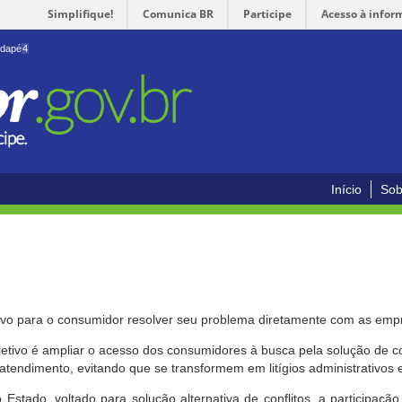
Simplifique!
Comunica BR
Participe
Acesso à infor
odapé
4
Início
Sob
ivo para o consumidor resolver seu problema diretamente com as emp
bjetivo é ampliar o acesso dos consumidores à busca pela solução de 
atendimento, evitando que se transformem em litígios administrativos e/
 Estado, voltado para solução alternativa de conflitos, a participa