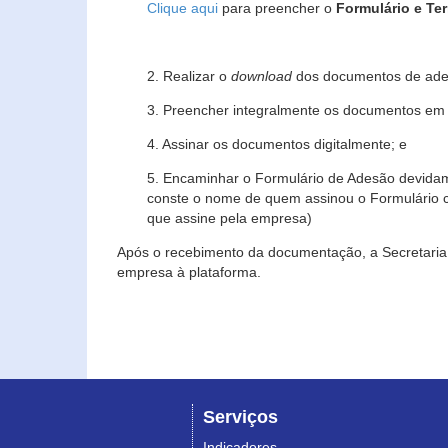
Clique aqui
para preencher o
Formulário e Te
2. Realizar o
download
dos documentos de ade
3. Preencher integralmente os documentos em f
4. Assinar os documentos digitalmente; e
5. Encaminhar o Formulário de Adesão devidam
conste o nome de quem assinou o Formulário c
que assine pela empresa)
Após o recebimento da documentação, a Secretaria 
empresa à plataforma.
Serviços
Indicadores