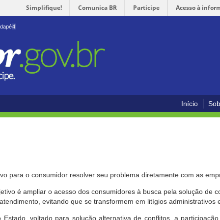
Simplifique!
Comunica BR
Participe
Acesso à infor
odapé
4
Início
Sob
ivo para o consumidor resolver seu problema diretamente com as emp
bjetivo é ampliar o acesso dos consumidores à busca pela solução de 
atendimento, evitando que se transformem em litígios administrativos e/
 Estado, voltado para solução alternativa de conflitos, a participa