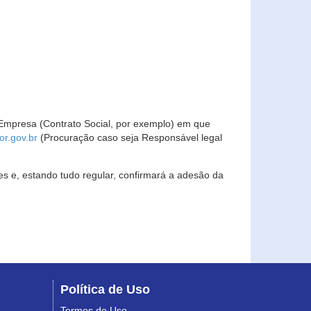
Empresa (Contrato Social, por exemplo) em que
r.gov.br
(Procuração caso seja Responsável legal
s e, estando tudo regular, confirmará a adesão da
Política de Uso
Termos de Uso