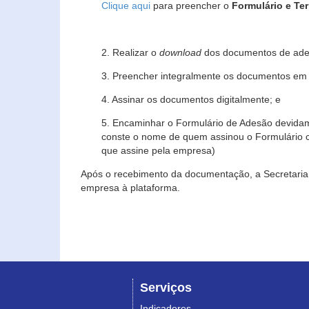
Clique aqui
para preencher o
Formulário e Te
2. Realizar o
download
dos documentos de ade
3. Preencher integralmente os documentos em f
4. Assinar os documentos digitalmente; e
5. Encaminhar o Formulário de Adesão devidam
conste o nome de quem assinou o Formulário c
que assine pela empresa)
Após o recebimento da documentação, a Secretaria 
empresa à plataforma.
Serviços
Indicadores