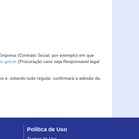
Empresa (Contrato Social, por exemplo) em que
r.gov.br
(Procuração caso seja Responsável legal
s e, estando tudo regular, confirmará a adesão da
Política de Uso
Termos de Uso