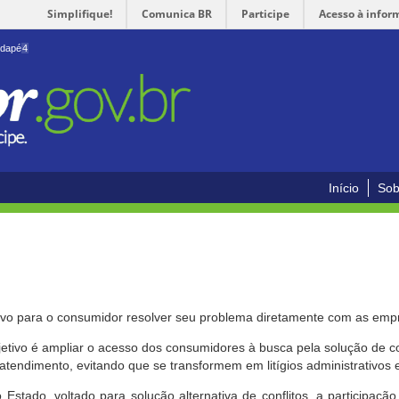
Simplifique!
Comunica BR
Participe
Acesso à infor
odapé
4
Início
Sob
ivo para o consumidor resolver seu problema diretamente com as emp
bjetivo é ampliar o acesso dos consumidores à busca pela solução de 
atendimento, evitando que se transformem em litígios administrativos e/
 Estado, voltado para solução alternativa de conflitos, a participa