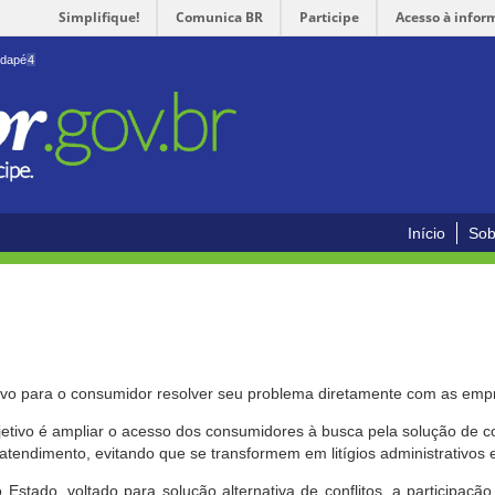
Simplifique!
Comunica BR
Participe
Acesso à infor
odapé
4
Início
Sob
ivo para o consumidor resolver seu problema diretamente com as emp
bjetivo é ampliar o acesso dos consumidores à busca pela solução de 
atendimento, evitando que se transformem em litígios administrativos e/
 Estado, voltado para solução alternativa de conflitos, a participa