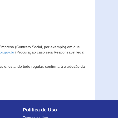
Empresa (Contrato Social, por exemplo) em que
r.gov.br
(Procuração caso seja Responsável legal
s e, estando tudo regular, confirmará a adesão da
Política de Uso
Termos de Uso