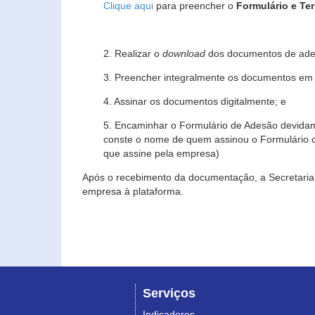
Clique aqui
para preencher o
Formulário e Te
2. Realizar o
download
dos documentos de ade
3. Preencher integralmente os documentos em f
4. Assinar os documentos digitalmente; e
5. Encaminhar o Formulário de Adesão devidam
conste o nome de quem assinou o Formulário c
que assine pela empresa)
Após o recebimento da documentação, a Secretaria 
empresa à plataforma.
Serviços
Indicadores