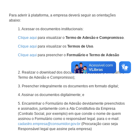
Para aderir à plataforma, a empresa deverá seguir as orientações
abaixo:
1. Acessar os documentos institucionais:
Clique aqui
para visualizar o
Termo de Adesão e Compromisso
.
Clique aqui
para visualizar os
Termos de Uso
.
Clique aqui
para preencher o
Formulário e Termo de Adesão
2. Realizar o
download
dos documentos de adesão (Formulário e
Termo de Adesão e Compromisso);
3. Preencher integralmente os documentos em formato digital;
4. Assinar os documentos digitalmente; e
5. Encaminhar o Formulário de Adesão devidamente preenchidos
e assinados, juntamente com a Ata Constitutiva da Empresa
(Contrato Social, por exemplo) em que conste o nome de quem
assinou o Formulário como o responsável legal. para o e-mail:
cadastro.empresa@consumidor.gov.br
(Procuração caso seja
Responsável legal que assine pela empresa)