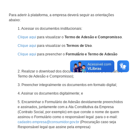
Para aderir à plataforma, a empresa deverá seguir as orientações
abaixo:
1. Acessar os documentos institucionais:
Clique aqui
para visualizar o
Termo de Adesão e Compromisso
.
Clique aqui
para visualizar os
Termos de Uso
.
Clique aqui
para preencher o
Formulário e Termo de Adesão
2. Realizar o
download
dos documentos de adesão (Formulário e
Termo de Adesão e Compromisso);
3. Preencher integralmente os documentos em formato digital;
4. Assinar os documentos digitalmente; e
5. Encaminhar o Formulário de Adesão devidamente preenchidos
e assinados, juntamente com a Ata Constitutiva da Empresa
(Contrato Social, por exemplo) em que conste o nome de quem
assinou o Formulário como o responsável legal. para o e-mail:
cadastro.empresa@consumidor.gov.br
(Procuração caso seja
Responsável legal que assine pela empresa)