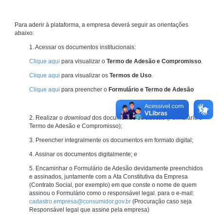
Para aderir à plataforma, a empresa deverá seguir as orientações
abaixo:
1. Acessar os documentos institucionais:
Clique aqui
para visualizar o
Termo de Adesão e Compromisso
.
Clique aqui
para visualizar os
Termos de Uso
.
Clique aqui
para preencher o
Formulário e Termo de Adesão
2. Realizar o
download
dos documentos de adesão (Formulário e
Termo de Adesão e Compromisso);
3. Preencher integralmente os documentos em formato digital;
4. Assinar os documentos digitalmente; e
5. Encaminhar o Formulário de Adesão devidamente preenchidos
e assinados, juntamente com a Ata Constitutiva da Empresa
(Contrato Social, por exemplo) em que conste o nome de quem
assinou o Formulário como o responsável legal. para o e-mail:
cadastro.empresa@consumidor.gov.br
(Procuração caso seja
Responsável legal que assine pela empresa)