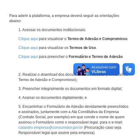
Para aderir à plataforma, a empresa deverá seguir as orientações
abaixo:
1. Acessar os documentos institucionais:
Clique aqui
para visualizar o
Termo de Adesão e Compromisso
.
Clique aqui
para visualizar os
Termos de Uso
.
Clique aqui
para preencher o
Formulário e Termo de Adesão
2. Realizar o
download
dos documentos de adesão (Formulário e
Termo de Adesão e Compromisso);
3. Preencher integralmente os documentos em formato digital;
4. Assinar os documentos digitalmente; e
5. Encaminhar o Formulário de Adesão devidamente preenchidos
e assinados, juntamente com a Ata Constitutiva da Empresa
(Contrato Social, por exemplo) em que conste o nome de quem
assinou o Formulário como o responsável legal. para o e-mail:
cadastro.empresa@consumidor.gov.br
(Procuração caso seja
Responsável legal que assine pela empresa)