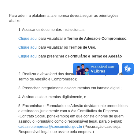
Para aderir à plataforma, a empresa deverá seguir as orientações
abaixo:
1. Acessar os documentos institucionais:
Clique aqui
para visualizar o
Termo de Adesão e Compromisso
.
Clique aqui
para visualizar os
Termos de Uso
.
Clique aqui
para preencher o
Formulário e Termo de Adesão
2. Realizar o
download
dos documentos de adesão (Formulário e
Termo de Adesão e Compromisso);
3. Preencher integralmente os documentos em formato digital;
4. Assinar os documentos digitalmente; e
5. Encaminhar o Formulário de Adesão devidamente preenchidos
e assinados, juntamente com a Ata Constitutiva da Empresa
(Contrato Social, por exemplo) em que conste o nome de quem
assinou o Formulário como o responsável legal. para o e-mail:
cadastro.empresa@consumidor.gov.br
(Procuração caso seja
Responsável legal que assine pela empresa)