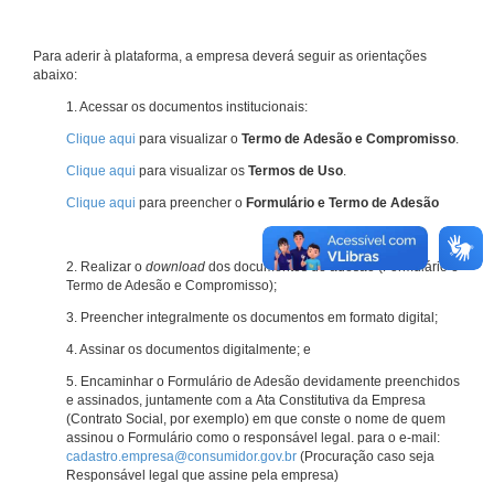
Para aderir à plataforma, a empresa deverá seguir as orientações
abaixo:
1. Acessar os documentos institucionais:
Clique aqui
para visualizar o
Termo de Adesão e Compromisso
.
Clique aqui
para visualizar os
Termos de Uso
.
Clique aqui
para preencher o
Formulário e Termo de Adesão
2. Realizar o
download
dos documentos de adesão (Formulário e
Termo de Adesão e Compromisso);
3. Preencher integralmente os documentos em formato digital;
4. Assinar os documentos digitalmente; e
5. Encaminhar o Formulário de Adesão devidamente preenchidos
e assinados, juntamente com a Ata Constitutiva da Empresa
(Contrato Social, por exemplo) em que conste o nome de quem
assinou o Formulário como o responsável legal. para o e-mail:
cadastro.empresa@consumidor.gov.br
(Procuração caso seja
Responsável legal que assine pela empresa)