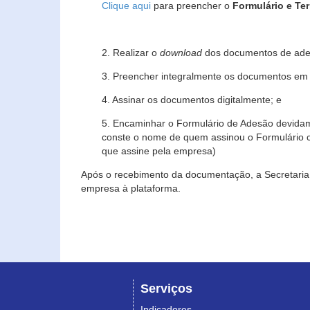
Clique aqui
para preencher o
Formulário e Te
2. Realizar o
download
dos documentos de ade
3. Preencher integralmente os documentos em f
4. Assinar os documentos digitalmente; e
5. Encaminhar o Formulário de Adesão devidam
conste o nome de quem assinou o Formulário c
que assine pela empresa)
Após o recebimento da documentação, a Secretaria 
empresa à plataforma.
Serviços
Indicadores