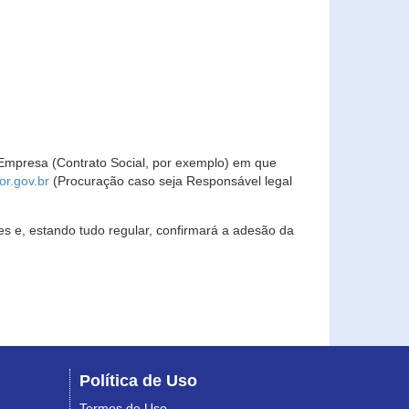
Empresa (Contrato Social, por exemplo) em que
r.gov.br
(Procuração caso seja Responsável legal
s e, estando tudo regular, confirmará a adesão da
Política de Uso
Termos de Uso