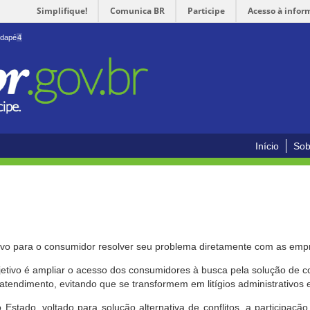
Simplifique!
Comunica BR
Participe
Acesso à infor
odapé
4
Início
Sob
ivo para o consumidor resolver seu problema diretamente com as emp
bjetivo é ampliar o acesso dos consumidores à busca pela solução de 
atendimento, evitando que se transformem em litígios administrativos e/
 Estado, voltado para solução alternativa de conflitos, a participa