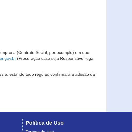
Empresa (Contrato Social, por exemplo) em que
r.gov.br
(Procuração caso seja Responsável legal
s e, estando tudo regular, confirmará a adesão da
Política de Uso
Termos de Uso