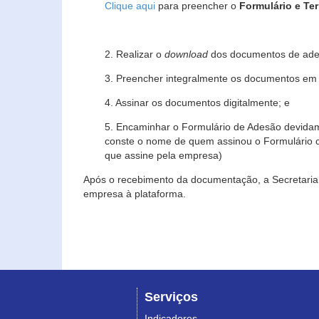
Clique aqui
para preencher o
Formulário e Te
2. Realizar o
download
dos documentos de ade
3. Preencher integralmente os documentos em f
4. Assinar os documentos digitalmente; e
5. Encaminhar o Formulário de Adesão devidam
conste o nome de quem assinou o Formulário c
que assine pela empresa)
Após o recebimento da documentação, a Secretaria 
empresa à plataforma.
Serviços
Indicadores