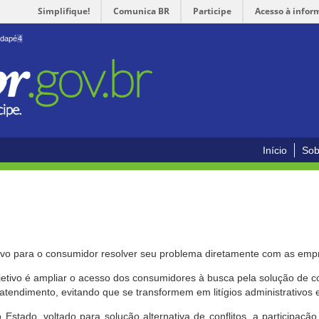
Simplifique!
Comunica BR
Participe
Acesso à infor
odapé
4
Início
Sob
ivo para o consumidor resolver seu problema diretamente com as emp
bjetivo é ampliar o acesso dos consumidores à busca pela solução de 
atendimento, evitando que se transformem em litígios administrativos e/
 Estado, voltado para solução alternativa de conflitos, a participa