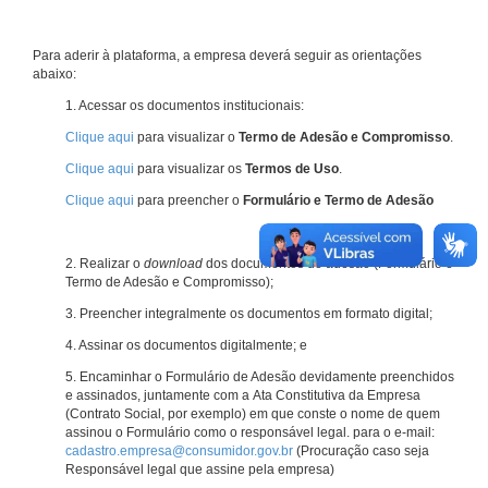
Para aderir à plataforma, a empresa deverá seguir as orientações
abaixo:
1. Acessar os documentos institucionais:
Clique aqui
para visualizar o
Termo de Adesão e Compromisso
.
Clique aqui
para visualizar os
Termos de Uso
.
Clique aqui
para preencher o
Formulário e Termo de Adesão
2. Realizar o
download
dos documentos de adesão (Formulário e
Termo de Adesão e Compromisso);
3. Preencher integralmente os documentos em formato digital;
4. Assinar os documentos digitalmente; e
5. Encaminhar o Formulário de Adesão devidamente preenchidos
e assinados, juntamente com a Ata Constitutiva da Empresa
(Contrato Social, por exemplo) em que conste o nome de quem
assinou o Formulário como o responsável legal. para o e-mail:
cadastro.empresa@consumidor.gov.br
(Procuração caso seja
Responsável legal que assine pela empresa)