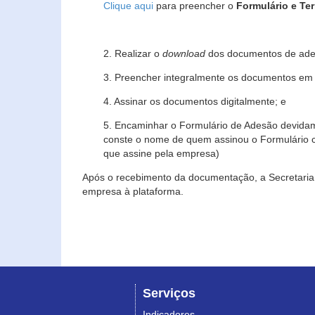
Clique aqui
para preencher o
Formulário e Te
2. Realizar o
download
dos documentos de ade
3. Preencher integralmente os documentos em f
4. Assinar os documentos digitalmente; e
5. Encaminhar o Formulário de Adesão devidam
conste o nome de quem assinou o Formulário c
que assine pela empresa)
Após o recebimento da documentação, a Secretaria 
empresa à plataforma.
Serviços
Indicadores