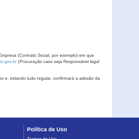
Empresa (Contrato Social, por exemplo) em que
r.gov.br
(Procuração caso seja Responsável legal
s e, estando tudo regular, confirmará a adesão da
Política de Uso
Termos de Uso