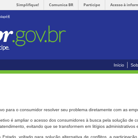
Simplifique!
Comunica BR
Participe
Acesso à infor
odapé
4
Início
Sob
ivo para o consumidor resolver seu problema diretamente com as emp
bjetivo é ampliar o acesso dos consumidores à busca pela solução de 
atendimento, evitando que se transformem em litígios administrativos e/
 Estado, voltado para solução alternativa de conflitos, a participa