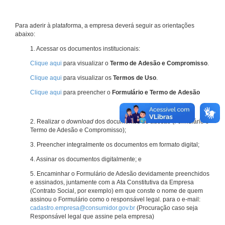
Para aderir à plataforma, a empresa deverá seguir as orientações
abaixo:
1. Acessar os documentos institucionais:
Clique aqui
para visualizar o
Termo de Adesão e Compromisso
.
Clique aqui
para visualizar os
Termos de Uso
.
Clique aqui
para preencher o
Formulário e Termo de Adesão
2. Realizar o
download
dos documentos de adesão (Formulário e
Termo de Adesão e Compromisso);
3. Preencher integralmente os documentos em formato digital;
4. Assinar os documentos digitalmente; e
5. Encaminhar o Formulário de Adesão devidamente preenchidos
e assinados, juntamente com a Ata Constitutiva da Empresa
(Contrato Social, por exemplo) em que conste o nome de quem
assinou o Formulário como o responsável legal. para o e-mail:
cadastro.empresa@consumidor.gov.br
(Procuração caso seja
Responsável legal que assine pela empresa)