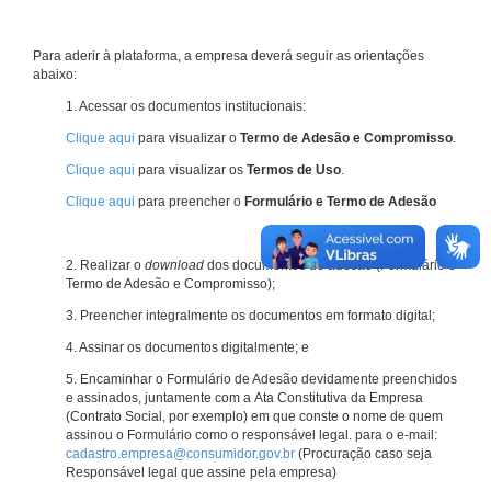
Para aderir à plataforma, a empresa deverá seguir as orientações
abaixo:
1. Acessar os documentos institucionais:
Clique aqui
para visualizar o
Termo de Adesão e Compromisso
.
Clique aqui
para visualizar os
Termos de Uso
.
Clique aqui
para preencher o
Formulário e Termo de Adesão
2. Realizar o
download
dos documentos de adesão (Formulário e
Termo de Adesão e Compromisso);
3. Preencher integralmente os documentos em formato digital;
4. Assinar os documentos digitalmente; e
5. Encaminhar o Formulário de Adesão devidamente preenchidos
e assinados, juntamente com a Ata Constitutiva da Empresa
(Contrato Social, por exemplo) em que conste o nome de quem
assinou o Formulário como o responsável legal. para o e-mail:
cadastro.empresa@consumidor.gov.br
(Procuração caso seja
Responsável legal que assine pela empresa)