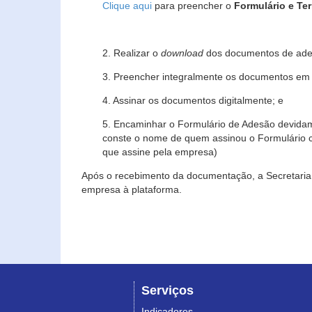
Clique aqui
para preencher o
Formulário e Te
2. Realizar o
download
dos documentos de ade
3. Preencher integralmente os documentos em f
4. Assinar os documentos digitalmente; e
5. Encaminhar o Formulário de Adesão devidam
conste o nome de quem assinou o Formulário c
que assine pela empresa)
Após o recebimento da documentação, a Secretaria 
empresa à plataforma.
Serviços
Indicadores