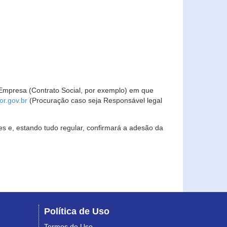
Empresa (Contrato Social, por exemplo) em que
r.gov.br
(Procuração caso seja Responsável legal
s e, estando tudo regular, confirmará a adesão da
Política de Uso
Termos de Uso