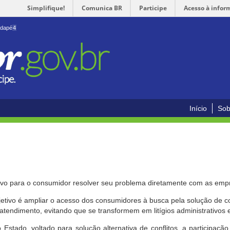
Simplifique!
Comunica BR
Participe
Acesso à infor
odapé
4
Início
Sob
ivo para o consumidor resolver seu problema diretamente com as emp
bjetivo é ampliar o acesso dos consumidores à busca pela solução de 
atendimento, evitando que se transformem em litígios administrativos e/
 Estado, voltado para solução alternativa de conflitos, a participa