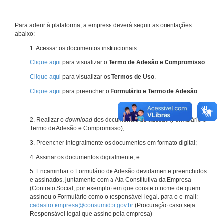
Para aderir à plataforma, a empresa deverá seguir as orientações
abaixo:
1. Acessar os documentos institucionais:
Clique aqui
para visualizar o
Termo de Adesão e Compromisso
.
Clique aqui
para visualizar os
Termos de Uso
.
Clique aqui
para preencher o
Formulário e Termo de Adesão
2. Realizar o
download
dos documentos de adesão (Formulário e
Termo de Adesão e Compromisso);
3. Preencher integralmente os documentos em formato digital;
4. Assinar os documentos digitalmente; e
5. Encaminhar o Formulário de Adesão devidamente preenchidos
e assinados, juntamente com a Ata Constitutiva da Empresa
(Contrato Social, por exemplo) em que conste o nome de quem
assinou o Formulário como o responsável legal. para o e-mail:
cadastro.empresa@consumidor.gov.br
(Procuração caso seja
Responsável legal que assine pela empresa)