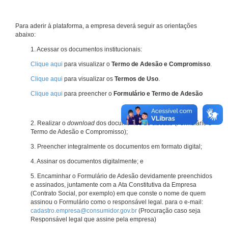
Para aderir à plataforma, a empresa deverá seguir as orientações
abaixo:
1. Acessar os documentos institucionais:
Clique aqui
para visualizar o
Termo de Adesão e Compromisso
.
Clique aqui
para visualizar os
Termos de Uso
.
Clique aqui
para preencher o
Formulário e Termo de Adesão
2. Realizar o
download
dos documentos de adesão (Formulário e
Termo de Adesão e Compromisso);
3. Preencher integralmente os documentos em formato digital;
4. Assinar os documentos digitalmente; e
5. Encaminhar o Formulário de Adesão devidamente preenchidos
e assinados, juntamente com a Ata Constitutiva da Empresa
(Contrato Social, por exemplo) em que conste o nome de quem
assinou o Formulário como o responsável legal. para o e-mail:
cadastro.empresa@consumidor.gov.br
(Procuração caso seja
Responsável legal que assine pela empresa)