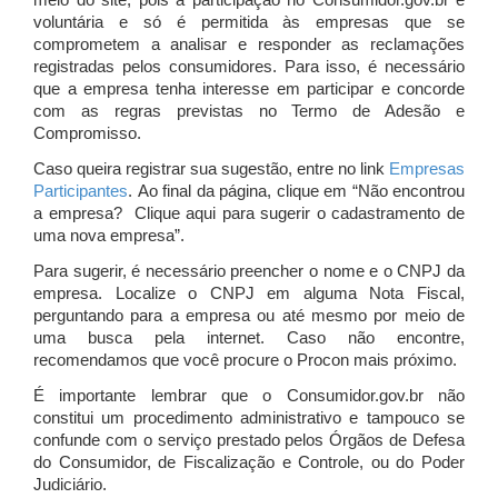
meio do site, pois a participação no Consumidor.gov.br é
voluntária e só é permitida às empresas que se
comprometem a analisar e responder as reclamações
registradas pelos consumidores. Para isso, é necessário
que a empresa tenha interesse em participar e concorde
com as regras previstas no Termo de Adesão e
Compromisso.
Caso queira registrar sua sugestão, entre no link
Empresas
Participantes
. Ao final da página, clique em “Não encontrou
a empresa? Clique aqui para sugerir o cadastramento de
uma nova empresa”.
Para sugerir, é necessário preencher o nome e o CNPJ da
empresa. Localize o CNPJ em alguma Nota Fiscal,
perguntando para a empresa ou até mesmo por meio de
uma busca pela internet. Caso não encontre,
recomendamos que você procure o Procon mais próximo.
É importante lembrar que o Consumidor.gov.br não
constitui um procedimento administrativo e tampouco se
confunde com o serviço prestado pelos Órgãos de Defesa
do Consumidor, de Fiscalização e Controle, ou do Poder
Judiciário.