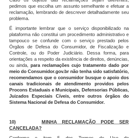
Caso os objetos das reclamações sejam diferentes,
pedimos que escolha um assunto semelhante e efetuar a
reclamação, lembrando de descrever detalhadamente seu
problema.
É importante lembrar que o serviço disponibilizado na
plataforma não constitui um procedimento administrativo e
tampouco se confunde com o serviço prestado pelos
Órgãos de Defesa do Consumidor, de Fiscalização e
Controle, ou do Poder Judiciário. Dessa forma, para
orientações a respeito da existência de direitos, denúncias,
ou ainda,
para reclamações cujo tratamento dado por
meio do Consumidor.gov.br não tenha sido satisfatório,
recomendamos que o consumidor busque o apoio dos
canais tradicionais de atendimento providos pelos
Procons Estaduais e Municipais, Defensorias Públicas,
Juizados Especiais Cíveis, entre outros órgãos do
Sistema Nacional de Defesa do Consumidor.
10)
MINHA RECLAMAÇÃO PODE SER
CANCELADA?