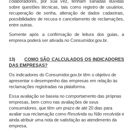
colaboradores, por sua vez, tenham sanadas dúvidas
sobre questões técnicas, tais como registro de usuários,
recuperação de senha, alteração de dados cadastrais,
possibilidades de recusa e cancelamento de reclamações,
entre outras.
Somente após a confirmação de leitura dos guias, a
empresa poderá ser ativada no Consumidor.gov.br.
13)
COMO SÃO CALCULADOS OS INDICADORES
DAS EMPRESAS?
Os indicadores do Consumidor.gov.br têm o objetivo de
apresentar o desempenho das empresas em relação às
reclamações registradas na plataforma.
Essa avaliação se baseia no comportamento das próprias
empresas, bem como nas avaliações de seus
consumidores, que têm um prazo de até 20 dias para
avaliar sua reclamação como
Resolvida
ou
Não resolvida
e
ainda atribuir uma nota de satisfação ao atendimento da
empresa.