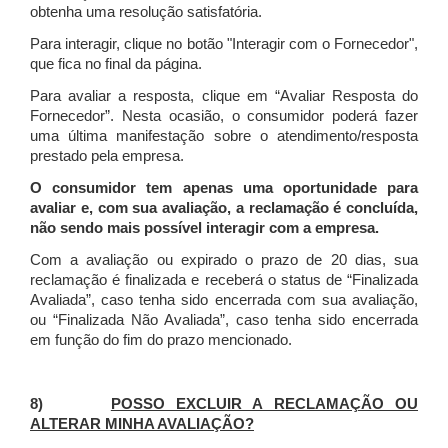
obtenha uma resolução satisfatória.
Para interagir, clique no botão "Interagir com o Fornecedor",
que fica no final da página.
Para avaliar a resposta, clique em “Avaliar Resposta do
Fornecedor”. Nesta ocasião, o consumidor poderá fazer
uma última manifestação sobre o atendimento/resposta
prestado pela empresa.
O consumidor tem apenas uma oportunidade para
avaliar e, com sua avaliação, a reclamação é concluída,
não sendo mais possível interagir com a empresa.
Com a avaliação ou expirado o prazo de 20 dias, sua
reclamação é finalizada
e receberá o status de “Finalizada
Avaliada”, caso tenha sido encerrada com sua avaliação,
ou “Finalizada Não Avaliada”, caso tenha sido encerrada
em função do fim do prazo mencionado.
8)
POSSO EXCLUIR A RECLAMAÇÃO OU
ALTERAR MINHA AVALIAÇÃO?