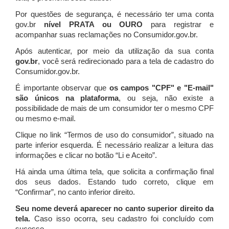
Por questões de segurança, é necessário ter uma conta
gov.br
nível PRATA ou OURO
para registrar e
acompanhar suas reclamações no Consumidor.gov.br.
Após autenticar, por meio da utilização da sua conta
gov.br
, você será redirecionado para a tela de cadastro do
Consumidor.gov.br.
É importante observar que
os campos "CPF" e "E-mail"
são únicos na plataforma
, ou seja, não existe a
possibilidade de mais de um consumidor ter o mesmo CPF
ou mesmo e-mail.
Clique no link “Termos de uso do consumidor”, situado na
parte inferior esquerda. É necessário realizar a leitura das
informações e clicar no botão “Li e Aceito”.
Há ainda uma última tela, que solicita a confirmação final
dos seus dados. Estando tudo correto, clique em
“Confirmar”, no canto inferior direito.
Seu nome deverá aparecer no canto superior direito da
tela.
Caso isso ocorra, seu cadastro foi concluído com