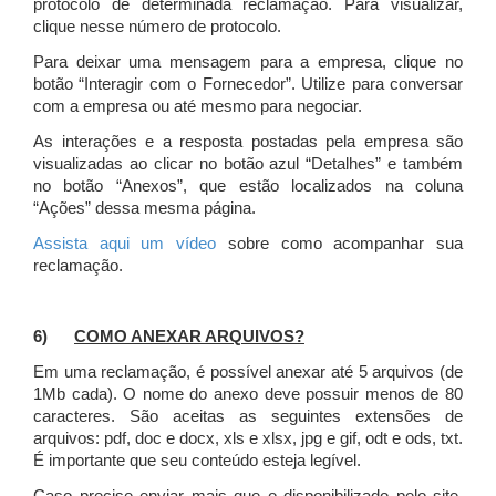
protocolo de determinada reclamação. Para visualizar,
clique nesse número de protocolo.
Para deixar uma mensagem para a empresa, clique no
botão “Interagir com o Fornecedor”. Utilize para conversar
com a empresa ou até mesmo para negociar.
As interações e a resposta postadas pela empresa são
visualizadas ao clicar no botão azul “Detalhes” e também
no botão “Anexos”, que estão localizados na coluna
“Ações” dessa mesma página.
Assista aqui um vídeo
sobre como acompanhar sua
reclamação.
6)
COMO ANEXAR ARQUIVOS?
Em uma reclamação, é possível anexar até 5 arquivos (de
1Mb cada). O nome do anexo deve possuir menos de 80
caracteres. São aceitas as seguintes extensões de
arquivos: pdf, doc e docx, xls e xlsx, jpg e gif, odt e ods, txt.
É importante que seu conteúdo esteja legível.