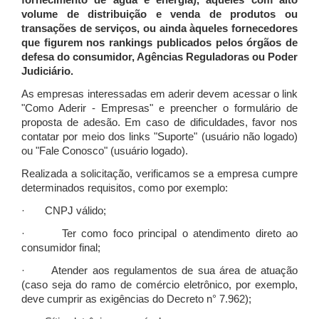
fornecimento de água e energia), àqueles com alto
volume de distribuição e venda de produtos ou
transações de serviços, ou ainda àqueles fornecedores
que figurem nos rankings publicados pelos órgãos de
defesa do consumidor, Agências Reguladoras ou Poder
Judiciário.
As empresas interessadas em aderir devem acessar o link
"Como Aderir - Empresas" e preencher o formulário de
proposta de adesão. Em caso de dificuldades, favor nos
contatar por meio dos links "Suporte" (usuário não logado)
ou "Fale Conosco" (usuário logado).
Realizada a solicitação, verificamos se a empresa cumpre
determinados requisitos, como por exemplo:
· CNPJ válido;
· Ter como foco principal o atendimento direto ao
consumidor final;
· Atender aos regulamentos de sua área de atuação
(caso seja do ramo de comércio eletrônico, por exemplo,
deve cumprir as exigências do Decreto n° 7.962);