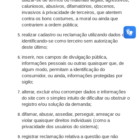
utilizar-se de termos ou materiais ilegais, agressivos,
caluniosos, abusivos, difamatórios, obscenos,
invasivos à privacidade de terceiros, que atentem
contra os bons costumes, a moral ou ainda que
contrariem a ordem pública;
realizar cadastro ou reclamação utilizando dados ou
identificando-se como terceiro sem autorização
deste último;
inserir, nos campos de divulgação pública,
informações pessoais ou outras quaisquer que, de
algum modo, permitam a identificação do
consumidor, ou ainda, informações protegidas por
sigilo;
alterar, excluir e/ou corromper dados e informações
do site com o simples intuito de dificultar ou obstruir o
registro e/ou solução da demanda;
difamar, abusar, assediar, perseguir, ameaçar ou
violar quaisquer direitos individuais (como a
privacidade dos usuários do sistema);
registrar reclamação relativa a questão que não