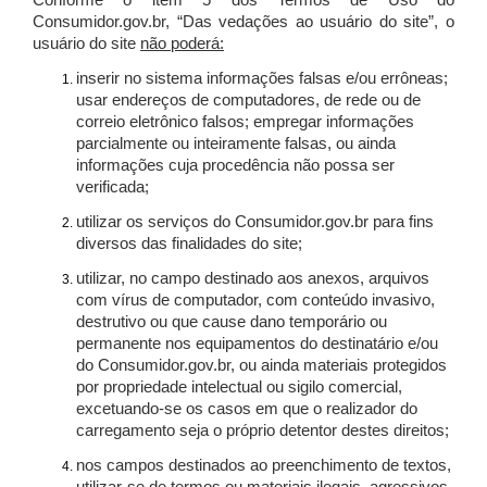
Conforme o item 5 dos Termos de Uso do
Consumidor.gov.br, “Das vedações ao usuário do site”, o
usuário do site
não poderá:
inserir no sistema informações falsas e/ou errôneas;
usar endereços de computadores, de rede ou de
correio eletrônico falsos; empregar informações
parcialmente ou inteiramente falsas, ou ainda
informações cuja procedência não possa ser
verificada;
utilizar os serviços do Consumidor.gov.br para fins
diversos das finalidades do site;
utilizar, no campo destinado aos anexos, arquivos
com vírus de computador, com conteúdo invasivo,
destrutivo ou que cause dano temporário ou
permanente nos equipamentos do destinatário e/ou
do Consumidor.gov.br, ou ainda materiais protegidos
por propriedade intelectual ou sigilo comercial,
excetuando-se os casos em que o realizador do
carregamento seja o próprio detentor destes direitos;
nos campos destinados ao preenchimento de textos,