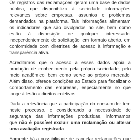
Os registros das reclamações geram uma base de dados
pública, que disponibiliza à sociedade informações
relevantes sobre empresas, assuntos e problemas
demandados na plataforma. Tais informações alimentam
os indicadores que são divulgados no site, bem como
estão à disposição de qualquer interessado,
independentemente de solicitação, em formato aberto, em
conformidade com diretrizes de acesso à informação e
transparência ativa.
Acreditamos que o acesso a esses dados apoia a
produção de conhecimento pela própria sociedade, pelo
meio acadêmico, bem como serve ao próprio mercado.
Além disso, oferece condições ao Estado para fiscalizar o
comportamento das empresas, especialmente no que
tange à lesão a direitos coletivos.
Dada a relevância que a participação do consumidor tem
neste processo, e considerando a necessidade de
segurança das informações produzidas, informamos
que
não é possível excluir uma reclamação ou alterar
uma avaliação registrada
.
Somente há a possibilidade de cancelar reclamações que