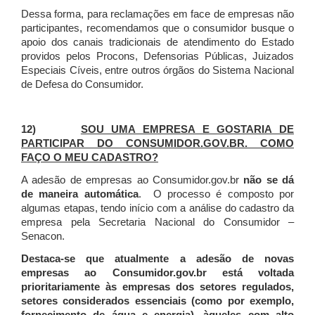
Dessa forma, para reclamações em face de empresas não
participantes, recomendamos que o consumidor busque o
apoio dos canais tradicionais de atendimento do Estado
providos pelos Procons, Defensorias Públicas, Juizados
Especiais Cíveis, entre outros órgãos do Sistema Nacional
de Defesa do Consumidor.
12)
SOU UMA EMPRESA E GOSTARIA DE
PARTICIPAR DO CONSUMIDOR.GOV.BR. COMO
FAÇO O MEU CADASTRO?
A adesão de empresas ao Consumidor.gov.br
não se dá
de maneira automática
. O processo é composto por
algumas etapas, tendo início com a análise do cadastro da
empresa pela Secretaria Nacional do Consumidor –
Senacon.
Destaca-se que atualmente a adesão de novas
empresas ao Consumidor.gov.br está voltada
prioritariamente às empresas dos setores regulados,
setores considerados essenciais (como por exemplo,