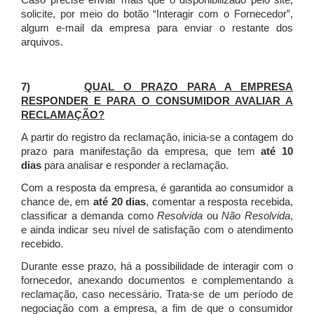
Caso precise enviar mais que o disponibilizado pelo site,
solicite, por meio do botão “Interagir com o Fornecedor”,
algum e-mail da empresa para enviar o restante dos
arquivos.
7)
QUAL O PRAZO PARA A EMPRESA
RESPONDER E PARA O CONSUMIDOR AVALIAR A
RECLAMAÇÃO?
A partir do registro da reclamação, inicia-se a contagem do
prazo para manifestação da empresa, que tem
até 10
dias
para analisar e responder a reclamação.
Com a resposta da empresa, é garantida ao consumidor a
chance de, em
até 20 dias
, comentar a resposta recebida,
classificar a demanda como
Resolvida
ou
Não Resolvida
,
e ainda indicar seu nível de satisfação com o atendimento
recebido.
Durante esse prazo, há a possibilidade de interagir com o
fornecedor, anexando documentos e complementando a
reclamação, caso necessário.
Trata-se de um período de
negociação com a empresa, a fim de que o consumidor