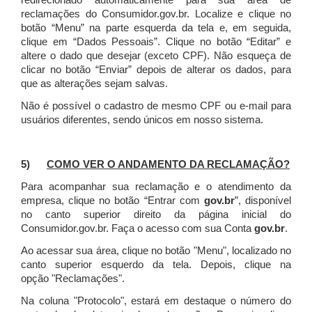
redirecionado automaticamente para sua área de
reclamações do Consumidor.gov.br.
Localize e clique no
botão “Menu” na parte esquerda da tela e, em seguida,
clique em “Dados Pessoais”.
Clique no botão “Editar” e
altere o dado que desejar (exceto CPF). Não esqueça de
clicar no botão “Enviar” depois de alterar os dados, para
que as alterações sejam salvas.
Não é possível o cadastro de mesmo CPF ou e-mail para
usuários diferentes, sendo únicos em nosso sistema.
5)
COMO VER O ANDAMENTO DA RECLAMAÇÃO?
Para acompanhar sua reclamação e o atendimento da
empresa, clique no botão “Entrar com
gov.br
”, disponível
no canto superior direito da página inicial do
Consumidor.gov.br. Faça o acesso com sua Conta
gov.br
.
Ao acessar sua área, clique no botão "Menu", localizado no
canto superior esquerdo da tela. Depois, clique na
opção "Reclamações".
Na coluna "Protocolo", estará em destaque o número do