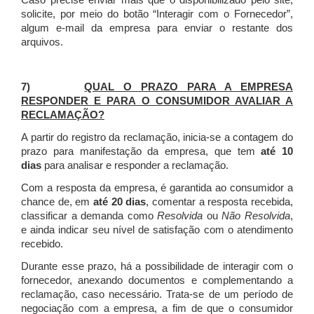
Caso precise enviar mais que o disponibilizado pelo site,
solicite, por meio do botão “Interagir com o Fornecedor”,
algum e-mail da empresa para enviar o restante dos
arquivos.
7)
QUAL O PRAZO PARA A EMPRESA
RESPONDER E PARA O CONSUMIDOR AVALIAR A
RECLAMAÇÃO?
A partir do registro da reclamação, inicia-se a contagem do
prazo para manifestação da empresa, que tem
até 10
dias
para analisar e responder a reclamação.
Com a resposta da empresa, é garantida ao consumidor a
chance de, em
até 20 dias
, comentar a resposta recebida,
classificar a demanda como
Resolvida
ou
Não Resolvida
,
e ainda indicar seu nível de satisfação com o atendimento
recebido.
Durante esse prazo, há a possibilidade de interagir com o
fornecedor, anexando documentos e complementando a
reclamação, caso necessário.
Trata-se de um período de
negociação com a empresa, a fim de que o consumidor