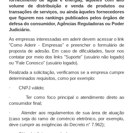
fornecimento de água e energia), àqueles com alto
volume de distribuição e venda de produtos ou
transações de serviços, ou ainda àqueles fornecedores
que figurem nos rankings publicados pelos órgãos de
defesa do consumidor, Agências Reguladoras ou Poder
Judiciário.
As empresas interessadas em aderir devem acessar o link
"Como Aderir - Empresas" e preencher o formulário de
proposta de adesão. Em caso de dificuldades, favor nos
contatar por meio dos links "Suporte" (usuário não logado)
ou "Fale Conosco" (usuário logado).
Realizada a solicitação, verificamos se a empresa cumpre
determinados requisitos, como por exemplo:
· CNPJ válido;
· Ter como foco principal o atendimento direto ao
consumidor final;
· Atender aos regulamentos de sua área de atuação
(caso seja do ramo de comércio eletrônico, por exemplo,
deve cumprir as exigências do Decreto n° 7.962);