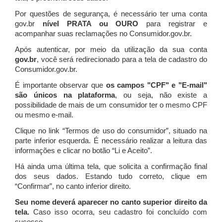
Por questões de segurança, é necessário ter uma conta
gov.br
nível PRATA ou OURO
para registrar e
acompanhar suas reclamações no Consumidor.gov.br.
Após autenticar, por meio da utilização da sua conta
gov.br
, você será redirecionado para a tela de cadastro do
Consumidor.gov.br.
É importante observar que
os campos "CPF" e "E-mail"
são únicos na plataforma
, ou seja, não existe a
possibilidade de mais de um consumidor ter o mesmo CPF
ou mesmo e-mail.
Clique no link “Termos de uso do consumidor”, situado na
parte inferior esquerda. É necessário realizar a leitura das
informações e clicar no botão “Li e Aceito”.
Há ainda uma última tela, que solicita a confirmação final
dos seus dados. Estando tudo correto, clique em
“Confirmar”, no canto inferior direito.
Seu nome deverá aparecer no canto superior direito da
tela.
Caso isso ocorra, seu cadastro foi concluído com