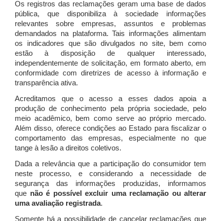
Os registros das reclamações geram uma base de dados
pública, que disponibiliza à sociedade informações
relevantes sobre empresas, assuntos e problemas
demandados na plataforma. Tais informações alimentam
os indicadores que são divulgados no site, bem como
estão à disposição de qualquer interessado,
independentemente de solicitação, em formato aberto, em
conformidade com diretrizes de acesso à informação e
transparência ativa.
Acreditamos que o acesso a esses dados apoia a
produção de conhecimento pela própria sociedade, pelo
meio acadêmico, bem como serve ao próprio mercado.
Além disso, oferece condições ao Estado para fiscalizar o
comportamento das empresas, especialmente no que
tange à lesão a direitos coletivos.
Dada a relevância que a participação do consumidor tem
neste processo, e considerando a necessidade de
segurança das informações produzidas, informamos
que
não é possível excluir uma reclamação ou alterar
uma avaliação registrada
.
Somente há a possibilidade de cancelar reclamações que