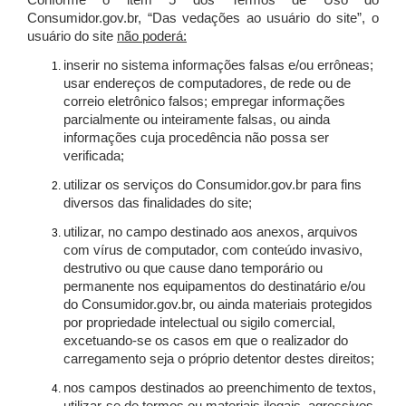
Conforme o item 5 dos Termos de Uso do
Consumidor.gov.br, “Das vedações ao usuário do site”, o
usuário do site
não poderá:
inserir no sistema informações falsas e/ou errôneas;
usar endereços de computadores, de rede ou de
correio eletrônico falsos; empregar informações
parcialmente ou inteiramente falsas, ou ainda
informações cuja procedência não possa ser
verificada;
utilizar os serviços do Consumidor.gov.br para fins
diversos das finalidades do site;
utilizar, no campo destinado aos anexos, arquivos
com vírus de computador, com conteúdo invasivo,
destrutivo ou que cause dano temporário ou
permanente nos equipamentos do destinatário e/ou
do Consumidor.gov.br, ou ainda materiais protegidos
por propriedade intelectual ou sigilo comercial,
excetuando-se os casos em que o realizador do
carregamento seja o próprio detentor destes direitos;
nos campos destinados ao preenchimento de textos,