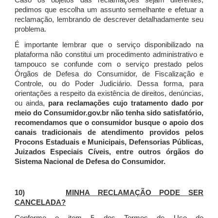
Caso os objetos das reclamações sejam diferentes,
pedimos que escolha um assunto semelhante e efetuar a
reclamação, lembrando de descrever detalhadamente seu
problema.
É importante lembrar que o serviço disponibilizado na
plataforma não constitui um procedimento administrativo e
tampouco se confunde com o serviço prestado pelos
Órgãos de Defesa do Consumidor, de Fiscalização e
Controle, ou do Poder Judiciário. Dessa forma, para
orientações a respeito da existência de direitos, denúncias,
ou ainda,
para reclamações cujo tratamento dado por
meio do Consumidor.gov.br não tenha sido satisfatório,
recomendamos que o consumidor busque o apoio dos
canais tradicionais de atendimento providos pelos
Procons Estaduais e Municipais, Defensorias Públicas,
Juizados Especiais Cíveis, entre outros órgãos do
Sistema Nacional de Defesa do Consumidor.
10)
MINHA RECLAMAÇÃO PODE SER
CANCELADA?