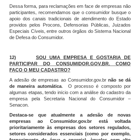
Dessa forma, para reclamações em face de empresas não
participantes, recomendamos que o consumidor busque o
apoio dos canais tradicionais de atendimento do Estado
providos pelos Procons, Defensorias Públicas, Juizados
Especiais Cíveis, entre outros órgãos do Sistema Nacional
de Defesa do Consumidor.
12)
SOU UMA EMPRESA E GOSTARIA DE
PARTICIPAR DO CONSUMIDOR.GOV.BR. COMO
FAÇO O MEU CADASTRO?
A adesão de empresas ao Consumidor.gov.br
não se dá
de maneira automática
. O processo é composto por
algumas etapas, tendo início com a análise do cadastro da
empresa pela Secretaria Nacional do Consumidor –
Senacon.
Destaca-se que atualmente a adesão de novas
empresas ao Consumidor.gov.br está voltada
prioritariamente às empresas dos setores regulados,
setores considerados essenciais (como por exemplo,