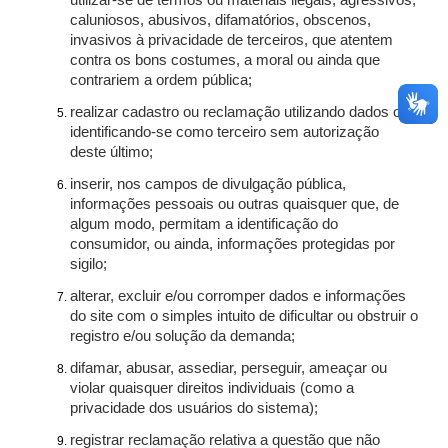
utilizar-se de termos ou materiais ilegais, agressivos,
caluniosos, abusivos, difamatórios, obscenos,
invasivos à privacidade de terceiros, que atentem
contra os bons costumes, a moral ou ainda que
contrariem a ordem pública;
realizar cadastro ou reclamação utilizando dados ou
identificando-se como terceiro sem autorização
deste último;
inserir, nos campos de divulgação pública,
informações pessoais ou outras quaisquer que, de
algum modo, permitam a identificação do
consumidor, ou ainda, informações protegidas por
sigilo;
alterar, excluir e/ou corromper dados e informações
do site com o simples intuito de dificultar ou obstruir o
registro e/ou solução da demanda;
difamar, abusar, assediar, perseguir, ameaçar ou
violar quaisquer direitos individuais (como a
privacidade dos usuários do sistema);
registrar reclamação relativa a questão que não