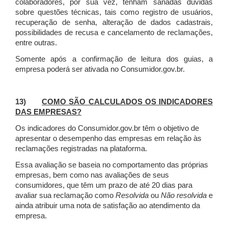
colaboradores, por sua vez, tenham sanadas dúvidas
sobre questões técnicas, tais como registro de usuários,
recuperação de senha, alteração de dados cadastrais,
possibilidades de recusa e cancelamento de reclamações,
entre outras.
Somente após a confirmação de leitura dos guias, a
empresa poderá ser ativada no Consumidor.gov.br.
13)
COMO SÃO CALCULADOS OS INDICADORES
DAS EMPRESAS?
Os indicadores do Consumidor.gov.br têm o objetivo de
apresentar o desempenho das empresas em relação às
reclamações registradas na plataforma.
Essa avaliação se baseia no comportamento das próprias
empresas, bem como nas avaliações de seus
consumidores, que têm um prazo de até 20 dias para
avaliar sua reclamação como
Resolvida
ou
Não resolvida
e
ainda atribuir uma nota de satisfação ao atendimento da
empresa.