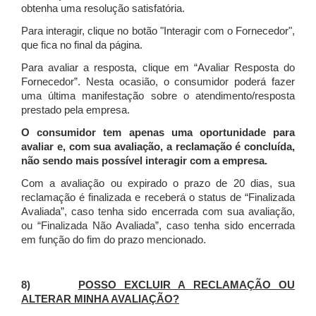
obtenha uma resolução satisfatória.
Para interagir, clique no botão "Interagir com o Fornecedor",
que fica no final da página.
Para avaliar a resposta, clique em “Avaliar Resposta do
Fornecedor”. Nesta ocasião, o consumidor poderá fazer
uma última manifestação sobre o atendimento/resposta
prestado pela empresa.
O consumidor tem apenas uma oportunidade para
avaliar e, com sua avaliação, a reclamação é concluída,
não sendo mais possível interagir com a empresa.
Com a avaliação ou expirado o prazo de 20 dias, sua
reclamação é finalizada
e receberá o status de “Finalizada
Avaliada”, caso tenha sido encerrada com sua avaliação,
ou “Finalizada Não Avaliada”, caso tenha sido encerrada
em função do fim do prazo mencionado.
8)
POSSO EXCLUIR A RECLAMAÇÃO OU
ALTERAR MINHA AVALIAÇÃO?