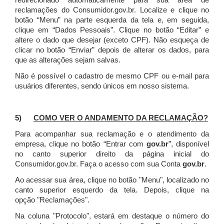
redirecionado automaticamente para sua área de
reclamações do Consumidor.gov.br.
Localize e clique no
botão “Menu” na parte esquerda da tela e, em seguida,
clique em “Dados Pessoais”.
Clique no botão “Editar” e
altere o dado que desejar (exceto CPF). Não esqueça de
clicar no botão “Enviar” depois de alterar os dados, para
que as alterações sejam salvas.
Não é possível o cadastro de mesmo CPF ou e-mail para
usuários diferentes, sendo únicos em nosso sistema.
5)
COMO VER O ANDAMENTO DA RECLAMAÇÃO?
Para acompanhar sua reclamação e o atendimento da
empresa, clique no botão “Entrar com
gov.br
”, disponível
no canto superior direito da página inicial do
Consumidor.gov.br. Faça o acesso com sua Conta
gov.br
.
Ao acessar sua área, clique no botão "Menu", localizado no
canto superior esquerdo da tela. Depois, clique na
opção "Reclamações".
Na coluna "Protocolo", estará em destaque o número do