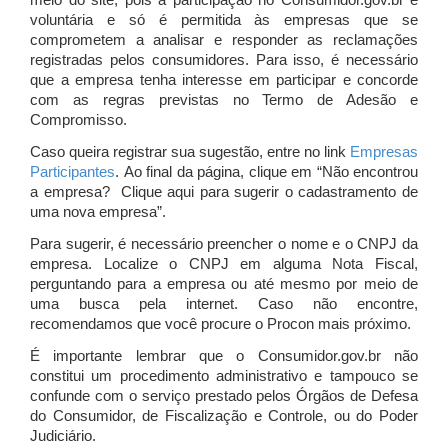
meio do site, pois a participação no Consumidor.gov.br é
voluntária e só é permitida às empresas que se
comprometem a analisar e responder as reclamações
registradas pelos consumidores. Para isso, é necessário
que a empresa tenha interesse em participar e concorde
com as regras previstas no Termo de Adesão e
Compromisso.
Caso queira registrar sua sugestão, entre no link
Empresas
Participantes
. Ao final da página, clique em “Não encontrou
a empresa? Clique aqui para sugerir o cadastramento de
uma nova empresa”.
Para sugerir, é necessário preencher o nome e o CNPJ da
empresa. Localize o CNPJ em alguma Nota Fiscal,
perguntando para a empresa ou até mesmo por meio de
uma busca pela internet. Caso não encontre,
recomendamos que você procure o Procon mais próximo.
É importante lembrar que o Consumidor.gov.br não
constitui um procedimento administrativo e tampouco se
confunde com o serviço prestado pelos Órgãos de Defesa
do Consumidor, de Fiscalização e Controle, ou do Poder
Judiciário.