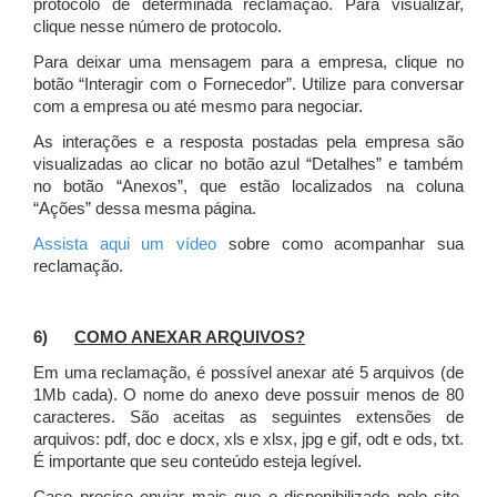
protocolo de determinada reclamação. Para visualizar,
clique nesse número de protocolo.
Para deixar uma mensagem para a empresa, clique no
botão “Interagir com o Fornecedor”. Utilize para conversar
com a empresa ou até mesmo para negociar.
As interações e a resposta postadas pela empresa são
visualizadas ao clicar no botão azul “Detalhes” e também
no botão “Anexos”, que estão localizados na coluna
“Ações” dessa mesma página.
Assista aqui um vídeo
sobre como acompanhar sua
reclamação.
6)
COMO ANEXAR ARQUIVOS?
Em uma reclamação, é possível anexar até 5 arquivos (de
1Mb cada). O nome do anexo deve possuir menos de 80
caracteres. São aceitas as seguintes extensões de
arquivos: pdf, doc e docx, xls e xlsx, jpg e gif, odt e ods, txt.
É importante que seu conteúdo esteja legível.