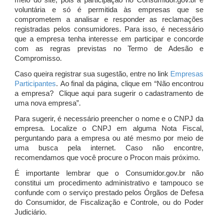
meio do site, pois a participação no Consumidor.gov.br é
voluntária e só é permitida às empresas que se
comprometem a analisar e responder as reclamações
registradas pelos consumidores. Para isso, é necessário
que a empresa tenha interesse em participar e concorde
com as regras previstas no Termo de Adesão e
Compromisso.
Caso queira registrar sua sugestão, entre no link
Empresas
Participantes
. Ao final da página, clique em “Não encontrou
a empresa? Clique aqui para sugerir o cadastramento de
uma nova empresa”.
Para sugerir, é necessário preencher o nome e o CNPJ da
empresa. Localize o CNPJ em alguma Nota Fiscal,
perguntando para a empresa ou até mesmo por meio de
uma busca pela internet. Caso não encontre,
recomendamos que você procure o Procon mais próximo.
É importante lembrar que o Consumidor.gov.br não
constitui um procedimento administrativo e tampouco se
confunde com o serviço prestado pelos Órgãos de Defesa
do Consumidor, de Fiscalização e Controle, ou do Poder
Judiciário.