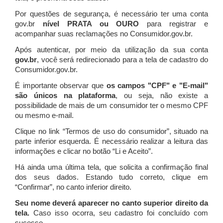
Por questões de segurança, é necessário ter uma conta
gov.br
nível PRATA ou OURO
para registrar e
acompanhar suas reclamações no Consumidor.gov.br.
Após autenticar, por meio da utilização da sua conta
gov.br
, você será redirecionado para a tela de cadastro do
Consumidor.gov.br.
É importante observar que
os campos "CPF" e "E-mail"
são únicos na plataforma
, ou seja, não existe a
possibilidade de mais de um consumidor ter o mesmo CPF
ou mesmo e-mail.
Clique no link “Termos de uso do consumidor”, situado na
parte inferior esquerda. É necessário realizar a leitura das
informações e clicar no botão “Li e Aceito”.
Há ainda uma última tela, que solicita a confirmação final
dos seus dados. Estando tudo correto, clique em
“Confirmar”, no canto inferior direito.
Seu nome deverá aparecer no canto superior direito da
tela.
Caso isso ocorra, seu cadastro foi concluído com