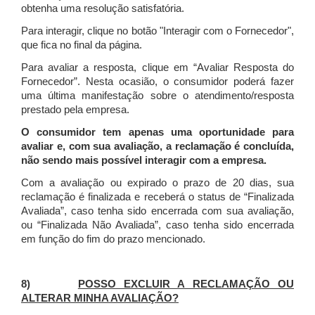
obtenha uma resolução satisfatória.
Para interagir, clique no botão "Interagir com o Fornecedor",
que fica no final da página.
Para avaliar a resposta, clique em “Avaliar Resposta do
Fornecedor”. Nesta ocasião, o consumidor poderá fazer
uma última manifestação sobre o atendimento/resposta
prestado pela empresa.
O consumidor tem apenas uma oportunidade para
avaliar e, com sua avaliação, a reclamação é concluída,
não sendo mais possível interagir com a empresa.
Com a avaliação ou expirado o prazo de 20 dias, sua
reclamação é finalizada
e receberá o status de “Finalizada
Avaliada”, caso tenha sido encerrada com sua avaliação,
ou “Finalizada Não Avaliada”, caso tenha sido encerrada
em função do fim do prazo mencionado.
8)
POSSO EXCLUIR A RECLAMAÇÃO OU
ALTERAR MINHA AVALIAÇÃO?