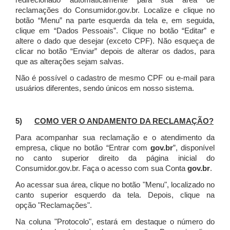
redirecionado automaticamente para sua área de
reclamações do Consumidor.gov.br.
Localize e clique no
botão “Menu” na parte esquerda da tela e, em seguida,
clique em “Dados Pessoais”.
Clique no botão “Editar” e
altere o dado que desejar (exceto CPF). Não esqueça de
clicar no botão “Enviar” depois de alterar os dados, para
que as alterações sejam salvas.
Não é possível o cadastro de mesmo CPF ou e-mail para
usuários diferentes, sendo únicos em nosso sistema.
5)
COMO VER O ANDAMENTO DA RECLAMAÇÃO?
Para acompanhar sua reclamação e o atendimento da
empresa, clique no botão “Entrar com
gov.br
”, disponível
no canto superior direito da página inicial do
Consumidor.gov.br. Faça o acesso com sua Conta
gov.br
.
Ao acessar sua área, clique no botão "Menu", localizado no
canto superior esquerdo da tela. Depois, clique na
opção "Reclamações".
Na coluna "Protocolo", estará em destaque o número do