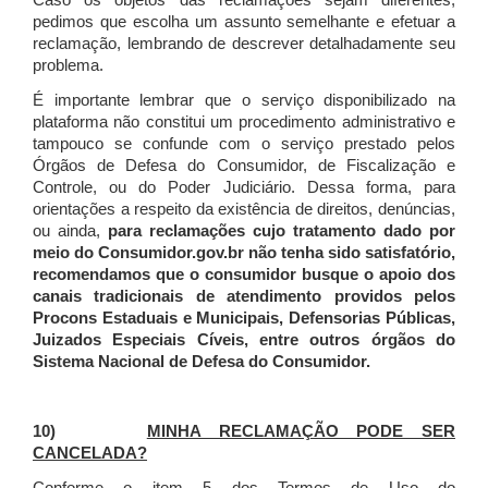
Caso os objetos das reclamações sejam diferentes,
pedimos que escolha um assunto semelhante e efetuar a
reclamação, lembrando de descrever detalhadamente seu
problema.
É importante lembrar que o serviço disponibilizado na
plataforma não constitui um procedimento administrativo e
tampouco se confunde com o serviço prestado pelos
Órgãos de Defesa do Consumidor, de Fiscalização e
Controle, ou do Poder Judiciário. Dessa forma, para
orientações a respeito da existência de direitos, denúncias,
ou ainda,
para reclamações cujo tratamento dado por
meio do Consumidor.gov.br não tenha sido satisfatório,
recomendamos que o consumidor busque o apoio dos
canais tradicionais de atendimento providos pelos
Procons Estaduais e Municipais, Defensorias Públicas,
Juizados Especiais Cíveis, entre outros órgãos do
Sistema Nacional de Defesa do Consumidor.
10)
MINHA RECLAMAÇÃO PODE SER
CANCELADA?