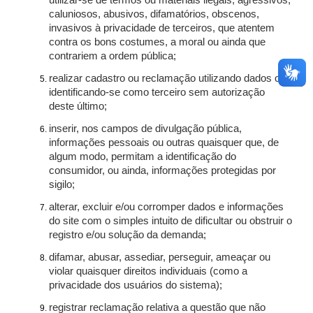
utilizar-se de termos ou materiais ilegais, agressivos,
caluniosos, abusivos, difamatórios, obscenos,
invasivos à privacidade de terceiros, que atentem
contra os bons costumes, a moral ou ainda que
contrariem a ordem pública;
realizar cadastro ou reclamação utilizando dados ou
identificando-se como terceiro sem autorização
deste último;
inserir, nos campos de divulgação pública,
informações pessoais ou outras quaisquer que, de
algum modo, permitam a identificação do
consumidor, ou ainda, informações protegidas por
sigilo;
alterar, excluir e/ou corromper dados e informações
do site com o simples intuito de dificultar ou obstruir o
registro e/ou solução da demanda;
difamar, abusar, assediar, perseguir, ameaçar ou
violar quaisquer direitos individuais (como a
privacidade dos usuários do sistema);
registrar reclamação relativa a questão que não