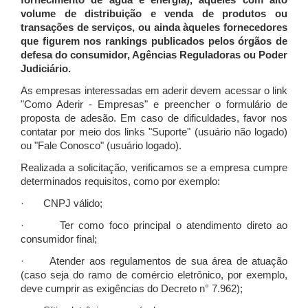
fornecimento de água e energia), àqueles com alto
volume de distribuição e venda de produtos ou
transações de serviços, ou ainda àqueles fornecedores
que figurem nos rankings publicados pelos órgãos de
defesa do consumidor, Agências Reguladoras ou Poder
Judiciário.
As empresas interessadas em aderir devem acessar o link
"Como Aderir - Empresas" e preencher o formulário de
proposta de adesão. Em caso de dificuldades, favor nos
contatar por meio dos links "Suporte" (usuário não logado)
ou "Fale Conosco" (usuário logado).
Realizada a solicitação, verificamos se a empresa cumpre
determinados requisitos, como por exemplo:
· CNPJ válido;
· Ter como foco principal o atendimento direto ao
consumidor final;
· Atender aos regulamentos de sua área de atuação
(caso seja do ramo de comércio eletrônico, por exemplo,
deve cumprir as exigências do Decreto n° 7.962);