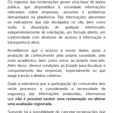
Os registros das reclamações geram uma base de dados
pública, que disponibiliza à sociedade informações
relevantes sobre empresas, assuntos e problemas
demandados na plataforma. Tais informações alimentam
os indicadores que são divulgados no site, bem como
estão à disposição de qualquer interessado,
independentemente de solicitação, em formato aberto, em
conformidade com diretrizes de acesso à informação e
transparência ativa.
Acreditamos que o acesso a esses dados apoia a
produção de conhecimento pela própria sociedade, pelo
meio acadêmico, bem como serve ao próprio mercado.
Além disso, oferece condições ao Estado para fiscalizar o
comportamento das empresas, especialmente no que
tange à lesão a direitos coletivos.
Dada a relevância que a participação do consumidor tem
neste processo, e considerando a necessidade de
segurança das informações produzidas, informamos
que
não é possível excluir uma reclamação ou alterar
uma avaliação registrada
.
Somente há a possibilidade de cancelar reclamações que