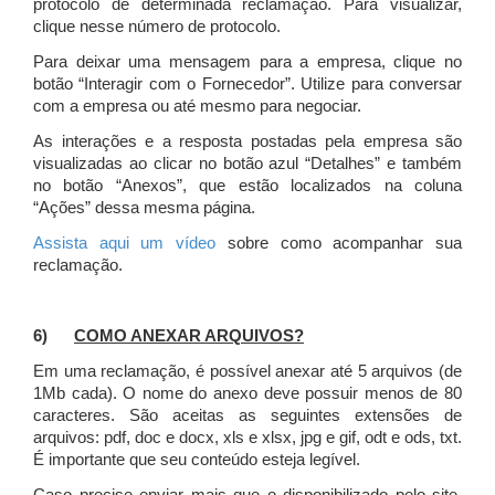
protocolo de determinada reclamação. Para visualizar,
clique nesse número de protocolo.
Para deixar uma mensagem para a empresa, clique no
botão “Interagir com o Fornecedor”. Utilize para conversar
com a empresa ou até mesmo para negociar.
As interações e a resposta postadas pela empresa são
visualizadas ao clicar no botão azul “Detalhes” e também
no botão “Anexos”, que estão localizados na coluna
“Ações” dessa mesma página.
Assista aqui um vídeo
sobre como acompanhar sua
reclamação.
6)
COMO ANEXAR ARQUIVOS?
Em uma reclamação, é possível anexar até 5 arquivos (de
1Mb cada). O nome do anexo deve possuir menos de 80
caracteres. São aceitas as seguintes extensões de
arquivos: pdf, doc e docx, xls e xlsx, jpg e gif, odt e ods, txt.
É importante que seu conteúdo esteja legível.