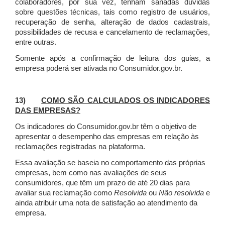
colaboradores, por sua vez, tenham sanadas dúvidas
sobre questões técnicas, tais como registro de usuários,
recuperação de senha, alteração de dados cadastrais,
possibilidades de recusa e cancelamento de reclamações,
entre outras.
Somente após a confirmação de leitura dos guias, a
empresa poderá ser ativada no Consumidor.gov.br.
13)
COMO SÃO CALCULADOS OS INDICADORES
DAS EMPRESAS?
Os indicadores do Consumidor.gov.br têm o objetivo de
apresentar o desempenho das empresas em relação às
reclamações registradas na plataforma.
Essa avaliação se baseia no comportamento das próprias
empresas, bem como nas avaliações de seus
consumidores, que têm um prazo de até 20 dias para
avaliar sua reclamação como
Resolvida
ou
Não resolvida
e
ainda atribuir uma nota de satisfação ao atendimento da
empresa.