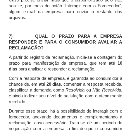
Caso precise enviar mais que o disponibilizado pelo site,
solicite, por meio do botão “Interagir com o Fornecedor”,
algum e-mail da empresa para enviar o restante dos
arquivos.
7)
QUAL O PRAZO PARA A EMPRESA
RESPONDER E PARA O CONSUMIDOR AVALIAR A
RECLAMAÇÃO?
A partir do registro da reclamação, inicia-se a contagem do
prazo para manifestação da empresa, que tem
até 10
dias
para analisar e responder a reclamação.
Com a resposta da empresa, é garantida ao consumidor a
chance de, em
até 20 dias
, comentar a resposta recebida,
classificar a demanda como
Resolvida
ou
Não Resolvida
,
e ainda indicar seu nível de satisfação com o atendimento
recebido.
Durante esse prazo, há a possibilidade de interagir com o
fornecedor, anexando documentos e complementando a
reclamação, caso necessário.
Trata-se de um período de
negociação com a empresa, a fim de que o consumidor