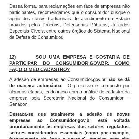
Dessa forma, para reclamações em face de empresas não
participantes, recomendamos que o consumidor busque o
apoio dos canais tradicionais de atendimento do Estado
providos pelos Procons, Defensorias Públicas, Juizados
Especiais Cíveis, entre outros órgãos do Sistema Nacional
de Defesa do Consumidor.
12)
SOU UMA EMPRESA E GOSTARIA DE
PARTICIPAR DO CONSUMIDOR.GOV.BR. COMO
FAÇO O MEU CADASTRO?
A adesão de empresas ao Consumidor.gov.br
não se dá
de maneira automática
. O processo é composto por
algumas etapas, tendo início com a análise do cadastro da
empresa pela Secretaria Nacional do Consumidor –
Senacon.
Destaca-se que atualmente a adesão de novas
empresas ao Consumidor.gov.br está voltada
prioritariamente às empresas dos setores regulados,
setores considerados essenciais (como por exemplo,