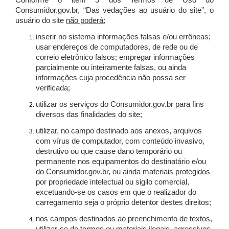
Conforme o item 5 dos Termos de Uso do
Consumidor.gov.br, “Das vedações ao usuário do site”, o
usuário do site
não poderá:
inserir no sistema informações falsas e/ou errôneas;
usar endereços de computadores, de rede ou de
correio eletrônico falsos; empregar informações
parcialmente ou inteiramente falsas, ou ainda
informações cuja procedência não possa ser
verificada;
utilizar os serviços do Consumidor.gov.br para fins
diversos das finalidades do site;
utilizar, no campo destinado aos anexos, arquivos
com vírus de computador, com conteúdo invasivo,
destrutivo ou que cause dano temporário ou
permanente nos equipamentos do destinatário e/ou
do Consumidor.gov.br, ou ainda materiais protegidos
por propriedade intelectual ou sigilo comercial,
excetuando-se os casos em que o realizador do
carregamento seja o próprio detentor destes direitos;
nos campos destinados ao preenchimento de textos,