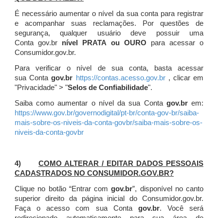
É necessário aumentar o nível da sua conta para registrar
e acompanhar suas reclamações. Por questões de
segurança, qualquer usuário deve possuir uma
Conta gov.br
nível PRATA ou OURO
para acessar o
Consumidor.gov.br.
Para verificar o nível de sua conta, basta acessar
sua Conta
gov.br
https://contas.acesso.gov.br
, clicar em
"Privacidade" > "
Selos de Confiabilidade
".
Saiba como aumentar o nível da sua Conta
gov.br
em:
https://www.gov.br/governodigital/pt-br/conta-gov-br/saiba-
mais-sobre-os-niveis-da-conta-govbr/saiba-mais-sobre-os-
niveis-da-conta-govbr
4)
COMO ALTERAR / EDITAR DADOS PESSOAIS
CADASTRADOS NO CONSUMIDOR.GOV.BR?
Clique no botão “Entrar com
gov.br
”, disponível no canto
superior direito da página inicial do Consumidor.gov.br.
Faça o acesso com sua Conta
gov.br
. Você será