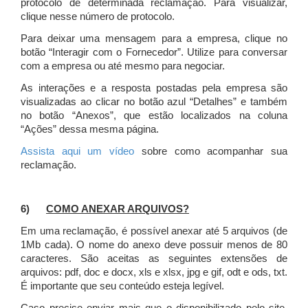
protocolo de determinada reclamação. Para visualizar,
clique nesse número de protocolo.
Para deixar uma mensagem para a empresa, clique no
botão “Interagir com o Fornecedor”. Utilize para conversar
com a empresa ou até mesmo para negociar.
As interações e a resposta postadas pela empresa são
visualizadas ao clicar no botão azul “Detalhes” e também
no botão “Anexos”, que estão localizados na coluna
“Ações” dessa mesma página.
Assista aqui um vídeo
sobre como acompanhar sua
reclamação.
6)
COMO ANEXAR ARQUIVOS?
Em uma reclamação, é possível anexar até 5 arquivos (de
1Mb cada). O nome do anexo deve possuir menos de 80
caracteres. São aceitas as seguintes extensões de
arquivos: pdf, doc e docx, xls e xlsx, jpg e gif, odt e ods, txt.
É importante que seu conteúdo esteja legível.