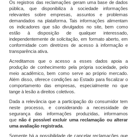
Os registros das reclamações geram uma base de dados
pública, que disponibiliza à sociedade informações
relevantes sobre empresas, assuntos e problemas
demandados na plataforma. Tais informações alimentam
os indicadores que são divulgados no site, bem como
estão à disposição de qualquer interessado,
independentemente de solicitação, em formato aberto, em
conformidade com diretrizes de acesso à informação e
transparência ativa.
Acreditamos que o acesso a esses dados apoia a
produção de conhecimento pela própria sociedade, pelo
meio acadêmico, bem como serve ao próprio mercado.
Além disso, oferece condições ao Estado para fiscalizar o
comportamento das empresas, especialmente no que
tange à lesão a direitos coletivos.
Dada a relevância que a participação do consumidor tem
neste processo, e considerando a necessidade de
segurança das informações produzidas, informamos
que
não é possível excluir uma reclamação ou alterar
uma avaliação registrada
.
Somente há a possibilidade de cancelar reclamações que