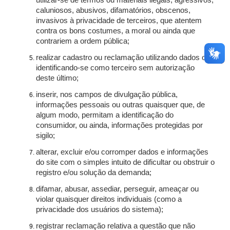
utilizar-se de termos ou materiais ilegais, agressivos,
caluniosos, abusivos, difamatórios, obscenos,
invasivos à privacidade de terceiros, que atentem
contra os bons costumes, a moral ou ainda que
contrariem a ordem pública;
realizar cadastro ou reclamação utilizando dados ou
identificando-se como terceiro sem autorização
deste último;
inserir, nos campos de divulgação pública,
informações pessoais ou outras quaisquer que, de
algum modo, permitam a identificação do
consumidor, ou ainda, informações protegidas por
sigilo;
alterar, excluir e/ou corromper dados e informações
do site com o simples intuito de dificultar ou obstruir o
registro e/ou solução da demanda;
difamar, abusar, assediar, perseguir, ameaçar ou
violar quaisquer direitos individuais (como a
privacidade dos usuários do sistema);
registrar reclamação relativa a questão que não