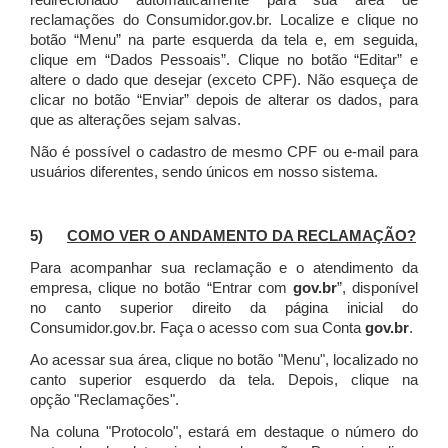
redirecionado automaticamente para sua área de
reclamações do Consumidor.gov.br.
Localize e clique no
botão “Menu” na parte esquerda da tela e, em seguida,
clique em “Dados Pessoais”.
Clique no botão “Editar” e
altere o dado que desejar (exceto CPF). Não esqueça de
clicar no botão “Enviar” depois de alterar os dados, para
que as alterações sejam salvas.
Não é possível o cadastro de mesmo CPF ou e-mail para
usuários diferentes, sendo únicos em nosso sistema.
5)
COMO VER O ANDAMENTO DA RECLAMAÇÃO?
Para acompanhar sua reclamação e o atendimento da
empresa, clique no botão “Entrar com
gov.br
”, disponível
no canto superior direito da página inicial do
Consumidor.gov.br. Faça o acesso com sua Conta
gov.br
.
Ao acessar sua área, clique no botão "Menu", localizado no
canto superior esquerdo da tela. Depois, clique na
opção "Reclamações".
Na coluna "Protocolo", estará em destaque o número do