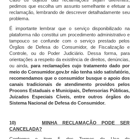
Caso os objetos das reclamações sejam diferentes,
pedimos que escolha um assunto semelhante e efetuar a
reclamação, lembrando de descrever detalhadamente seu
problema.
É importante lembrar que o serviço disponibilizado na
plataforma não constitui um procedimento administrativo e
tampouco se confunde com o serviço prestado pelos
Órgãos de Defesa do Consumidor, de Fiscalização e
Controle, ou do Poder Judiciário. Dessa forma, para
orientações a respeito da existência de direitos, denúncias,
ou ainda,
para reclamações cujo tratamento dado por
meio do Consumidor.gov.br não tenha sido satisfatório,
recomendamos que o consumidor busque o apoio dos
canais tradicionais de atendimento providos pelos
Procons Estaduais e Municipais, Defensorias Públicas,
Juizados Especiais Cíveis, entre outros órgãos do
Sistema Nacional de Defesa do Consumidor.
10)
MINHA RECLAMAÇÃO PODE SER
CANCELADA?