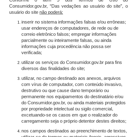
Conforme o item 5 dos Termos de Uso do
Consumidor.gov.br, “Das vedações ao usuário do site”, o
usuário do site
não poderá:
inserir no sistema informações falsas e/ou errôneas;
usar endereços de computadores, de rede ou de
correio eletrônico falsos; empregar informações
parcialmente ou inteiramente falsas, ou ainda
informações cuja procedência não possa ser
verificada;
utilizar os serviços do Consumidor.gov.br para fins
diversos das finalidades do site;
utilizar, no campo destinado aos anexos, arquivos
com vírus de computador, com conteúdo invasivo,
destrutivo ou que cause dano temporário ou
permanente nos equipamentos do destinatário e/ou
do Consumidor.gov.br, ou ainda materiais protegidos
por propriedade intelectual ou sigilo comercial,
excetuando-se os casos em que o realizador do
carregamento seja o próprio detentor destes direitos;
nos campos destinados ao preenchimento de textos,