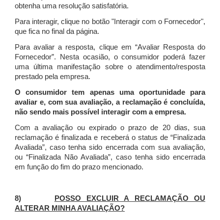
obtenha uma resolução satisfatória.
Para interagir, clique no botão "Interagir com o Fornecedor",
que fica no final da página.
Para avaliar a resposta, clique em “Avaliar Resposta do
Fornecedor”. Nesta ocasião, o consumidor poderá fazer
uma última manifestação sobre o atendimento/resposta
prestado pela empresa.
O consumidor tem apenas uma oportunidade para
avaliar e, com sua avaliação, a reclamação é concluída,
não sendo mais possível interagir com a empresa.
Com a avaliação ou expirado o prazo de 20 dias, sua
reclamação é finalizada
e receberá o status de “Finalizada
Avaliada”, caso tenha sido encerrada com sua avaliação,
ou “Finalizada Não Avaliada”, caso tenha sido encerrada
em função do fim do prazo mencionado.
8)
POSSO EXCLUIR A RECLAMAÇÃO OU
ALTERAR MINHA AVALIAÇÃO?