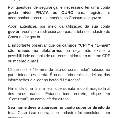
Por questões de segurança, é necessário ter uma conta
gov.br
nível PRATA ou OURO
para registrar e
acompanhar suas reclamações no Consumidor.gov.br.
Após autenticar, por meio da utilização da sua conta
gov.br
, você será redirecionado para a tela de cadastro do
Consumidor.gov.br.
É importante observar que
os campos "CPF" e "E-mail"
são únicos na plataforma
, ou seja, não existe a
possibilidade de mais de um consumidor ter o mesmo CPF
ou mesmo e-mail.
Clique no link “Termos de uso do consumidor”, situado na
parte inferior esquerda. É necessário realizar a leitura das
informações e clicar no botão “Li e Aceito”.
Há ainda uma última tela, que solicita a confirmação final
dos seus dados. Estando tudo correto, clique em
“Confirmar”, no canto inferior direito.
Seu nome deverá aparecer no canto superior direito da
tela.
Caso isso ocorra, seu cadastro foi concluído com