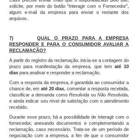
Caso precise enviar mais que o disponibilizado pelo site,
solicite, por meio do botão “Interagir com o Fornecedor”,
algum e-mail da empresa para enviar o restante dos
arquivos.
7)
QUAL O PRAZO PARA A EMPRESA
RESPONDER E PARA O CONSUMIDOR AVALIAR A
RECLAMAÇÃO?
A partir do registro da reclamação, inicia-se a contagem do
prazo para manifestação da empresa, que tem
até 10
dias
para analisar e responder a reclamação.
Com a resposta da empresa, é garantida ao consumidor a
chance de, em
até 20 dias
, comentar a resposta recebida,
classificar a demanda como
Resolvida
ou
Não Resolvida
,
e ainda indicar seu nível de satisfação com o atendimento
recebido.
Durante esse prazo, há a possibilidade de interagir com o
fornecedor, anexando documentos e complementando a
reclamação, caso necessário.
Trata-se de um período de
negociação com a empresa, a fim de que o consumidor