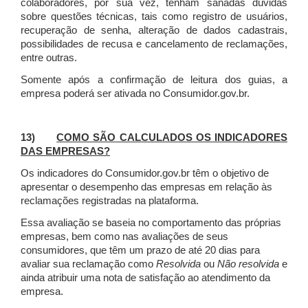
colaboradores, por sua vez, tenham sanadas dúvidas
sobre questões técnicas, tais como registro de usuários,
recuperação de senha, alteração de dados cadastrais,
possibilidades de recusa e cancelamento de reclamações,
entre outras.
Somente após a confirmação de leitura dos guias, a
empresa poderá ser ativada no Consumidor.gov.br.
13)
COMO SÃO CALCULADOS OS INDICADORES
DAS EMPRESAS?
Os indicadores do Consumidor.gov.br têm o objetivo de
apresentar o desempenho das empresas em relação às
reclamações registradas na plataforma.
Essa avaliação se baseia no comportamento das próprias
empresas, bem como nas avaliações de seus
consumidores, que têm um prazo de até 20 dias para
avaliar sua reclamação como
Resolvida
ou
Não resolvida
e
ainda atribuir uma nota de satisfação ao atendimento da
empresa.