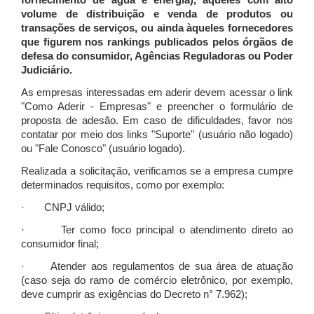
fornecimento de água e energia), àqueles com alto
volume de distribuição e venda de produtos ou
transações de serviços, ou ainda àqueles fornecedores
que figurem nos rankings publicados pelos órgãos de
defesa do consumidor, Agências Reguladoras ou Poder
Judiciário.
As empresas interessadas em aderir devem acessar o link
"Como Aderir - Empresas" e preencher o formulário de
proposta de adesão. Em caso de dificuldades, favor nos
contatar por meio dos links "Suporte" (usuário não logado)
ou "Fale Conosco" (usuário logado).
Realizada a solicitação, verificamos se a empresa cumpre
determinados requisitos, como por exemplo:
· CNPJ válido;
· Ter como foco principal o atendimento direto ao
consumidor final;
· Atender aos regulamentos de sua área de atuação
(caso seja do ramo de comércio eletrônico, por exemplo,
deve cumprir as exigências do Decreto n° 7.962);