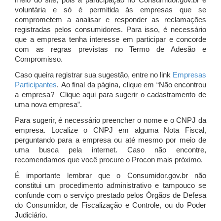
meio do site, pois a participação no Consumidor.gov.br é
voluntária e só é permitida às empresas que se
comprometem a analisar e responder as reclamações
registradas pelos consumidores. Para isso, é necessário
que a empresa tenha interesse em participar e concorde
com as regras previstas no Termo de Adesão e
Compromisso.
Caso queira registrar sua sugestão, entre no link
Empresas
Participantes
. Ao final da página, clique em “Não encontrou
a empresa? Clique aqui para sugerir o cadastramento de
uma nova empresa”.
Para sugerir, é necessário preencher o nome e o CNPJ da
empresa. Localize o CNPJ em alguma Nota Fiscal,
perguntando para a empresa ou até mesmo por meio de
uma busca pela internet. Caso não encontre,
recomendamos que você procure o Procon mais próximo.
É importante lembrar que o Consumidor.gov.br não
constitui um procedimento administrativo e tampouco se
confunde com o serviço prestado pelos Órgãos de Defesa
do Consumidor, de Fiscalização e Controle, ou do Poder
Judiciário.