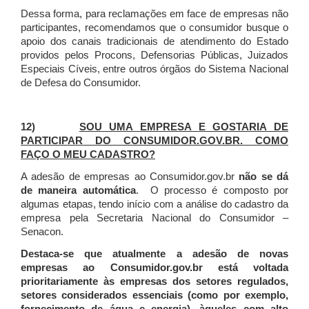
Dessa forma, para reclamações em face de empresas não
participantes, recomendamos que o consumidor busque o
apoio dos canais tradicionais de atendimento do Estado
providos pelos Procons, Defensorias Públicas, Juizados
Especiais Cíveis, entre outros órgãos do Sistema Nacional
de Defesa do Consumidor.
12)
SOU UMA EMPRESA E GOSTARIA DE
PARTICIPAR DO CONSUMIDOR.GOV.BR. COMO
FAÇO O MEU CADASTRO?
A adesão de empresas ao Consumidor.gov.br
não se dá
de maneira automática
. O processo é composto por
algumas etapas, tendo início com a análise do cadastro da
empresa pela Secretaria Nacional do Consumidor –
Senacon.
Destaca-se que atualmente a adesão de novas
empresas ao Consumidor.gov.br está voltada
prioritariamente às empresas dos setores regulados,
setores considerados essenciais (como por exemplo,