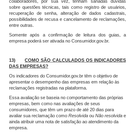
colaboradores, por sua vez, tenham sanadas dúvidas
sobre questões técnicas, tais como registro de usuários,
recuperação de senha, alteração de dados cadastrais,
possibilidades de recusa e cancelamento de reclamações,
entre outras.
Somente após a confirmação de leitura dos guias, a
empresa poderá ser ativada no Consumidor.gov.br.
13)
COMO SÃO CALCULADOS OS INDICADORES
DAS EMPRESAS?
Os indicadores do Consumidor.gov.br têm o objetivo de
apresentar o desempenho das empresas em relação às
reclamações registradas na plataforma.
Essa avaliação se baseia no comportamento das próprias
empresas, bem como nas avaliações de seus
consumidores, que têm um prazo de até 20 dias para
avaliar sua reclamação como
Resolvida
ou
Não resolvida
e
ainda atribuir uma nota de satisfação ao atendimento da
empresa.