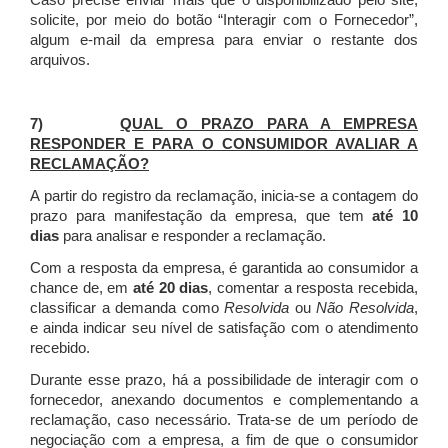
Caso precise enviar mais que o disponibilizado pelo site,
solicite, por meio do botão “Interagir com o Fornecedor”,
algum e-mail da empresa para enviar o restante dos
arquivos.
7)
QUAL O PRAZO PARA A EMPRESA
RESPONDER E PARA O CONSUMIDOR AVALIAR A
RECLAMAÇÃO?
A partir do registro da reclamação, inicia-se a contagem do
prazo para manifestação da empresa, que tem
até 10
dias
para analisar e responder a reclamação.
Com a resposta da empresa, é garantida ao consumidor a
chance de, em
até 20 dias
, comentar a resposta recebida,
classificar a demanda como
Resolvida
ou
Não Resolvida
,
e ainda indicar seu nível de satisfação com o atendimento
recebido.
Durante esse prazo, há a possibilidade de interagir com o
fornecedor, anexando documentos e complementando a
reclamação, caso necessário.
Trata-se de um período de
negociação com a empresa, a fim de que o consumidor