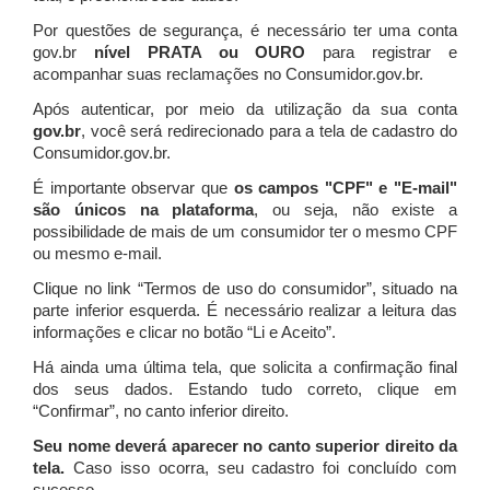
Por questões de segurança, é necessário ter uma conta
gov.br
nível PRATA ou OURO
para registrar e
acompanhar suas reclamações no Consumidor.gov.br.
Após autenticar, por meio da utilização da sua conta
gov.br
, você será redirecionado para a tela de cadastro do
Consumidor.gov.br.
É importante observar que
os campos "CPF" e "E-mail"
são únicos na plataforma
, ou seja, não existe a
possibilidade de mais de um consumidor ter o mesmo CPF
ou mesmo e-mail.
Clique no link “Termos de uso do consumidor”, situado na
parte inferior esquerda. É necessário realizar a leitura das
informações e clicar no botão “Li e Aceito”.
Há ainda uma última tela, que solicita a confirmação final
dos seus dados. Estando tudo correto, clique em
“Confirmar”, no canto inferior direito.
Seu nome deverá aparecer no canto superior direito da
tela.
Caso isso ocorra, seu cadastro foi concluído com