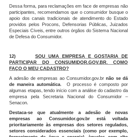
Dessa forma, para reclamações em face de empresas não
participantes, recomendamos que o consumidor busque o
apoio dos canais tradicionais de atendimento do Estado
providos pelos Procons, Defensorias Públicas, Juizados
Especiais Cíveis, entre outros órgãos do Sistema Nacional
de Defesa do Consumidor.
12)
SOU UMA EMPRESA E GOSTARIA DE
PARTICIPAR DO CONSUMIDOR.GOV.BR. COMO
FAÇO O MEU CADASTRO?
A adesão de empresas ao Consumidor.gov.br
não se dá
de maneira automática
. O processo é composto por
algumas etapas, tendo início com a análise do cadastro da
empresa pela Secretaria Nacional do Consumidor –
Senacon.
Destaca-se que atualmente a adesão de novas
empresas ao Consumidor.gov.br está voltada
prioritariamente às empresas dos setores regulados,
setores considerados essenciais (como por exemplo,