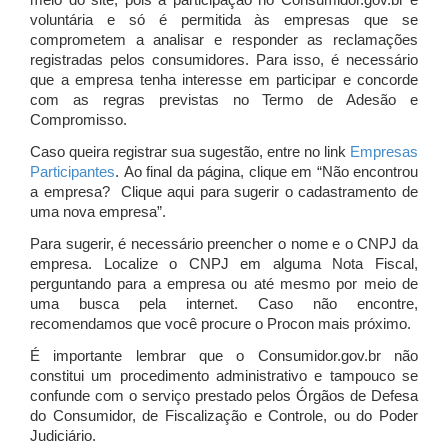
meio do site, pois a participação no Consumidor.gov.br é
voluntária e só é permitida às empresas que se
comprometem a analisar e responder as reclamações
registradas pelos consumidores. Para isso, é necessário
que a empresa tenha interesse em participar e concorde
com as regras previstas no Termo de Adesão e
Compromisso.
Caso queira registrar sua sugestão, entre no link
Empresas
Participantes
. Ao final da página, clique em “Não encontrou
a empresa? Clique aqui para sugerir o cadastramento de
uma nova empresa”.
Para sugerir, é necessário preencher o nome e o CNPJ da
empresa. Localize o CNPJ em alguma Nota Fiscal,
perguntando para a empresa ou até mesmo por meio de
uma busca pela internet. Caso não encontre,
recomendamos que você procure o Procon mais próximo.
É importante lembrar que o Consumidor.gov.br não
constitui um procedimento administrativo e tampouco se
confunde com o serviço prestado pelos Órgãos de Defesa
do Consumidor, de Fiscalização e Controle, ou do Poder
Judiciário.