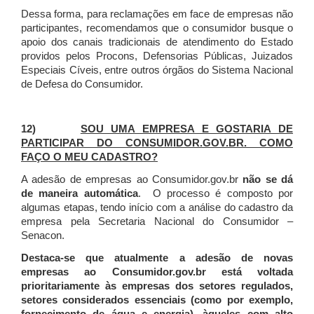
Dessa forma, para reclamações em face de empresas não
participantes, recomendamos que o consumidor busque o
apoio dos canais tradicionais de atendimento do Estado
providos pelos Procons, Defensorias Públicas, Juizados
Especiais Cíveis, entre outros órgãos do Sistema Nacional
de Defesa do Consumidor.
12)
SOU UMA EMPRESA E GOSTARIA DE
PARTICIPAR DO CONSUMIDOR.GOV.BR. COMO
FAÇO O MEU CADASTRO?
A adesão de empresas ao Consumidor.gov.br
não se dá
de maneira automática
. O processo é composto por
algumas etapas, tendo início com a análise do cadastro da
empresa pela Secretaria Nacional do Consumidor –
Senacon.
Destaca-se que atualmente a adesão de novas
empresas ao Consumidor.gov.br está voltada
prioritariamente às empresas dos setores regulados,
setores considerados essenciais (como por exemplo,