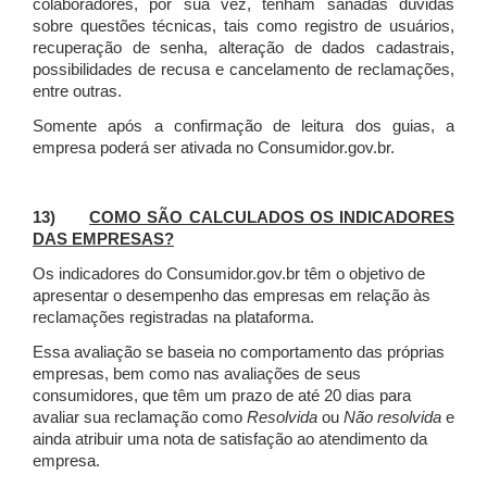
colaboradores, por sua vez, tenham sanadas dúvidas
sobre questões técnicas, tais como registro de usuários,
recuperação de senha, alteração de dados cadastrais,
possibilidades de recusa e cancelamento de reclamações,
entre outras.
Somente após a confirmação de leitura dos guias, a
empresa poderá ser ativada no Consumidor.gov.br.
13)
COMO SÃO CALCULADOS OS INDICADORES
DAS EMPRESAS?
Os indicadores do Consumidor.gov.br têm o objetivo de
apresentar o desempenho das empresas em relação às
reclamações registradas na plataforma.
Essa avaliação se baseia no comportamento das próprias
empresas, bem como nas avaliações de seus
consumidores, que têm um prazo de até 20 dias para
avaliar sua reclamação como
Resolvida
ou
Não resolvida
e
ainda atribuir uma nota de satisfação ao atendimento da
empresa.