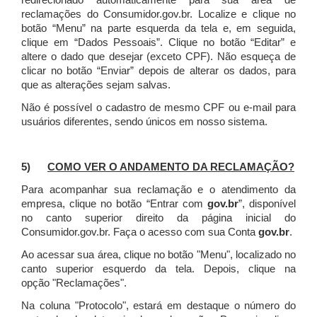
redirecionado automaticamente para sua área de
reclamações do Consumidor.gov.br.
Localize e clique no
botão “Menu” na parte esquerda da tela e, em seguida,
clique em “Dados Pessoais”.
Clique no botão “Editar” e
altere o dado que desejar (exceto CPF). Não esqueça de
clicar no botão “Enviar” depois de alterar os dados, para
que as alterações sejam salvas.
Não é possível o cadastro de mesmo CPF ou e-mail para
usuários diferentes, sendo únicos em nosso sistema.
5)
COMO VER O ANDAMENTO DA RECLAMAÇÃO?
Para acompanhar sua reclamação e o atendimento da
empresa, clique no botão “Entrar com
gov.br
”, disponível
no canto superior direito da página inicial do
Consumidor.gov.br. Faça o acesso com sua Conta
gov.br
.
Ao acessar sua área, clique no botão "Menu", localizado no
canto superior esquerdo da tela. Depois, clique na
opção "Reclamações".
Na coluna "Protocolo", estará em destaque o número do