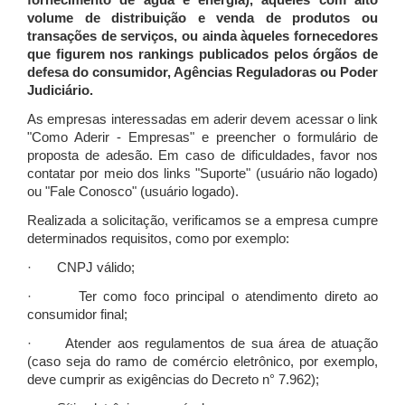
fornecimento de água e energia), àqueles com alto
volume de distribuição e venda de produtos ou
transações de serviços, ou ainda àqueles fornecedores
que figurem nos rankings publicados pelos órgãos de
defesa do consumidor, Agências Reguladoras ou Poder
Judiciário.
As empresas interessadas em aderir devem acessar o link
"Como Aderir - Empresas" e preencher o formulário de
proposta de adesão. Em caso de dificuldades, favor nos
contatar por meio dos links "Suporte" (usuário não logado)
ou "Fale Conosco" (usuário logado).
Realizada a solicitação, verificamos se a empresa cumpre
determinados requisitos, como por exemplo:
· CNPJ válido;
· Ter como foco principal o atendimento direto ao
consumidor final;
· Atender aos regulamentos de sua área de atuação
(caso seja do ramo de comércio eletrônico, por exemplo,
deve cumprir as exigências do Decreto n° 7.962);