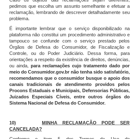
Caso os objetos das reclamações sejam diferentes,
pedimos que escolha um assunto semelhante e efetuar a
reclamação, lembrando de descrever detalhadamente seu
problema.
É importante lembrar que o serviço disponibilizado na
plataforma não constitui um procedimento administrativo e
tampouco se confunde com o serviço prestado pelos
Órgãos de Defesa do Consumidor, de Fiscalização e
Controle, ou do Poder Judiciário. Dessa forma, para
orientações a respeito da existência de direitos, denúncias,
ou ainda,
para reclamações cujo tratamento dado por
meio do Consumidor.gov.br não tenha sido satisfatório,
recomendamos que o consumidor busque o apoio dos
canais tradicionais de atendimento providos pelos
Procons Estaduais e Municipais, Defensorias Públicas,
Juizados Especiais Cíveis, entre outros órgãos do
Sistema Nacional de Defesa do Consumidor.
10)
MINHA RECLAMAÇÃO PODE SER
CANCELADA?