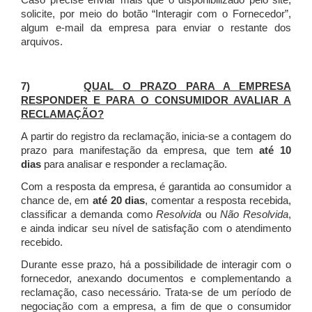
Caso precise enviar mais que o disponibilizado pelo site,
solicite, por meio do botão “Interagir com o Fornecedor”,
algum e-mail da empresa para enviar o restante dos
arquivos.
7)
QUAL O PRAZO PARA A EMPRESA
RESPONDER E PARA O CONSUMIDOR AVALIAR A
RECLAMAÇÃO?
A partir do registro da reclamação, inicia-se a contagem do
prazo para manifestação da empresa, que tem
até 10
dias
para analisar e responder a reclamação.
Com a resposta da empresa, é garantida ao consumidor a
chance de, em
até 20 dias
, comentar a resposta recebida,
classificar a demanda como
Resolvida
ou
Não Resolvida
,
e ainda indicar seu nível de satisfação com o atendimento
recebido.
Durante esse prazo, há a possibilidade de interagir com o
fornecedor, anexando documentos e complementando a
reclamação, caso necessário.
Trata-se de um período de
negociação com a empresa, a fim de que o consumidor