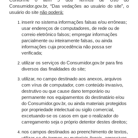
Conforme o item 5 dos Termos de Uso do
Consumidor.gov.br, “Das vedações ao usuário do site”, o
usuário do site
não poderá:
inserir no sistema informações falsas e/ou errôneas;
usar endereços de computadores, de rede ou de
correio eletrônico falsos; empregar informações
parcialmente ou inteiramente falsas, ou ainda
informações cuja procedência não possa ser
verificada;
utilizar os serviços do Consumidor.gov.br para fins
diversos das finalidades do site;
utilizar, no campo destinado aos anexos, arquivos
com vírus de computador, com conteúdo invasivo,
destrutivo ou que cause dano temporário ou
permanente nos equipamentos do destinatário e/ou
do Consumidor.gov.br, ou ainda materiais protegidos
por propriedade intelectual ou sigilo comercial,
excetuando-se os casos em que o realizador do
carregamento seja o próprio detentor destes direitos;
nos campos destinados ao preenchimento de textos,