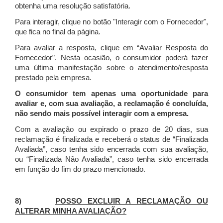
obtenha uma resolução satisfatória.
Para interagir, clique no botão "Interagir com o Fornecedor",
que fica no final da página.
Para avaliar a resposta, clique em “Avaliar Resposta do
Fornecedor”. Nesta ocasião, o consumidor poderá fazer
uma última manifestação sobre o atendimento/resposta
prestado pela empresa.
O consumidor tem apenas uma oportunidade para
avaliar e, com sua avaliação, a reclamação é concluída,
não sendo mais possível interagir com a empresa.
Com a avaliação ou expirado o prazo de 20 dias, sua
reclamação é finalizada
e receberá o status de “Finalizada
Avaliada”, caso tenha sido encerrada com sua avaliação,
ou “Finalizada Não Avaliada”, caso tenha sido encerrada
em função do fim do prazo mencionado.
8)
POSSO EXCLUIR A RECLAMAÇÃO OU
ALTERAR MINHA AVALIAÇÃO?