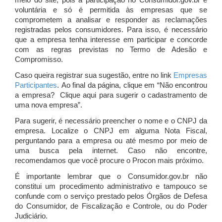
meio do site, pois a participação no Consumidor.gov.br é
voluntária e só é permitida às empresas que se
comprometem a analisar e responder as reclamações
registradas pelos consumidores. Para isso, é necessário
que a empresa tenha interesse em participar e concorde
com as regras previstas no Termo de Adesão e
Compromisso.
Caso queira registrar sua sugestão, entre no link
Empresas
Participantes
. Ao final da página, clique em “Não encontrou
a empresa? Clique aqui para sugerir o cadastramento de
uma nova empresa”.
Para sugerir, é necessário preencher o nome e o CNPJ da
empresa. Localize o CNPJ em alguma Nota Fiscal,
perguntando para a empresa ou até mesmo por meio de
uma busca pela internet. Caso não encontre,
recomendamos que você procure o Procon mais próximo.
É importante lembrar que o Consumidor.gov.br não
constitui um procedimento administrativo e tampouco se
confunde com o serviço prestado pelos Órgãos de Defesa
do Consumidor, de Fiscalização e Controle, ou do Poder
Judiciário.