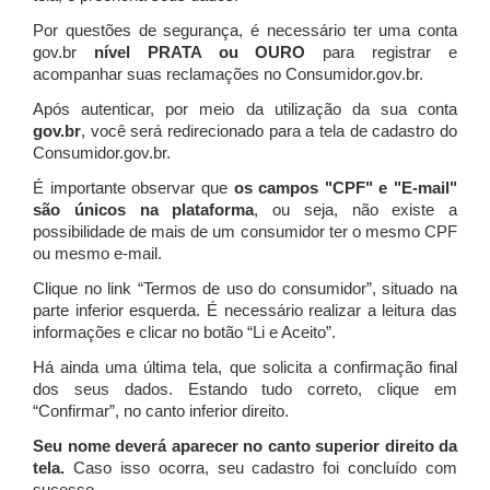
Por questões de segurança, é necessário ter uma conta
gov.br
nível PRATA ou OURO
para registrar e
acompanhar suas reclamações no Consumidor.gov.br.
Após autenticar, por meio da utilização da sua conta
gov.br
, você será redirecionado para a tela de cadastro do
Consumidor.gov.br.
É importante observar que
os campos "CPF" e "E-mail"
são únicos na plataforma
, ou seja, não existe a
possibilidade de mais de um consumidor ter o mesmo CPF
ou mesmo e-mail.
Clique no link “Termos de uso do consumidor”, situado na
parte inferior esquerda. É necessário realizar a leitura das
informações e clicar no botão “Li e Aceito”.
Há ainda uma última tela, que solicita a confirmação final
dos seus dados. Estando tudo correto, clique em
“Confirmar”, no canto inferior direito.
Seu nome deverá aparecer no canto superior direito da
tela.
Caso isso ocorra, seu cadastro foi concluído com