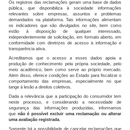
Os registros das reclamações geram uma base de dados
pública, que disponibiliza à sociedade informações
relevantes sobre empresas, assuntos e problemas
demandados na plataforma. Tais informações alimentam
os indicadores que são divulgados no site, bem como
estão à disposição de qualquer interessado,
independentemente de solicitação, em formato aberto, em
conformidade com diretrizes de acesso à informação e
transparência ativa.
Acreditamos que o acesso a esses dados apoia a
produção de conhecimento pela própria sociedade, pelo
meio acadêmico, bem como serve ao próprio mercado.
Além disso, oferece condições ao Estado para fiscalizar o
comportamento das empresas, especialmente no que
tange à lesão a direitos coletivos.
Dada a relevância que a participação do consumidor tem
neste processo, e considerando a necessidade de
segurança das informações produzidas, informamos
que
não é possível excluir uma reclamação ou alterar
uma avaliação registrada
.
Somente há a possibilidade de cancelar reclamações que