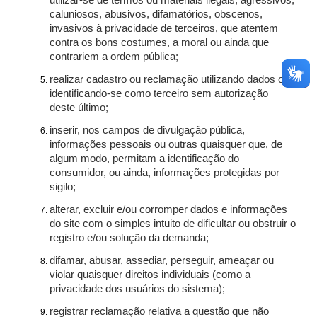
utilizar-se de termos ou materiais ilegais, agressivos,
caluniosos, abusivos, difamatórios, obscenos,
invasivos à privacidade de terceiros, que atentem
contra os bons costumes, a moral ou ainda que
contrariem a ordem pública;
realizar cadastro ou reclamação utilizando dados ou
identificando-se como terceiro sem autorização
deste último;
inserir, nos campos de divulgação pública,
informações pessoais ou outras quaisquer que, de
algum modo, permitam a identificação do
consumidor, ou ainda, informações protegidas por
sigilo;
alterar, excluir e/ou corromper dados e informações
do site com o simples intuito de dificultar ou obstruir o
registro e/ou solução da demanda;
difamar, abusar, assediar, perseguir, ameaçar ou
violar quaisquer direitos individuais (como a
privacidade dos usuários do sistema);
registrar reclamação relativa a questão que não