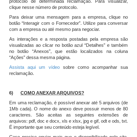
protocolo de determinada reclamação. Para visualizar,
clique nesse número de protocolo.
Para deixar uma mensagem para a empresa, clique no
botão “Interagir com o Fornecedor”. Utilize para conversar
com a empresa ou até mesmo para negociar.
As interações e a resposta postadas pela empresa são
visualizadas ao clicar no botão azul “Detalhes” e também
no botão “Anexos”, que estão localizados na coluna
“Ações” dessa mesma página.
Assista aqui um vídeo
sobre como acompanhar sua
reclamação.
6)
COMO ANEXAR ARQUIVOS?
Em uma reclamação, é possível anexar até 5 arquivos (de
1Mb cada). O nome do anexo deve possuir menos de 80
caracteres. São aceitas as seguintes extensões de
arquivos: pdf, doc e docx, xls e xlsx, jpg e gif, odt e ods, txt.
É importante que seu conteúdo esteja legível.